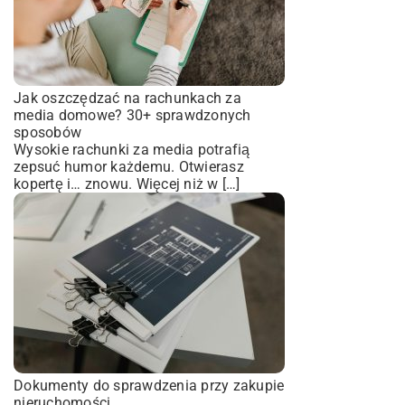
Jak oszczędzać na rachunkach za
media domowe? 30+ sprawdzonych
sposobów
Wysokie rachunki za media potrafią
zepsuć humor każdemu. Otwierasz
kopertę i… znowu. Więcej niż w […]
Dokumenty do sprawdzenia przy zakupie
nieruchomości