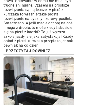
nowo. Gotowanie w domu nie musi być
trudne ani nudne. Czasem najprostsze
rozwiązania są najlepsze. A pierś z
kurczaka to właśnie takie proste
rozwiązanie na pyszny i zdrowy posiłek.
Smacznego! A jeśli macie ochotę na coś
innego z drobiu, to może kiedyś skusicie
się na
pierś z kaczki
? To już wyższa
szkoła jazdy, ale jaka satysfakcja! Każdy
obiad z piersi kurczaka przepis to jednak
pewniak na co dzień.
PRZECZYTAJ RÓWNIEŻ