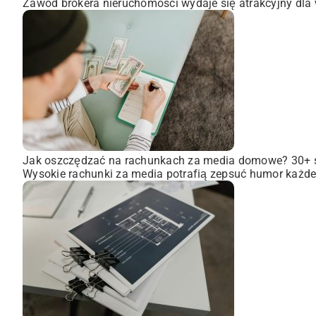
Zawód brokera nieruchomości wydaje się atrakcyjny dla wi
Jak oszczędzać na rachunkach za media domowe? 30+
Wysokie rachunki za media potrafią zepsuć humor każdem