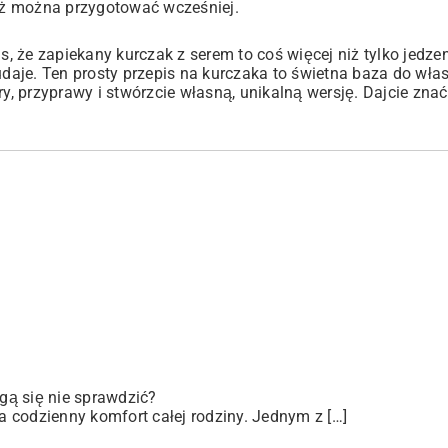
też można przygotować wcześniej.
 że zapiekany kurczak z serem to coś więcej niż tylko jedze
 udaje. Ten prosty przepis na kurczaka to świetna baza do wła
, przyprawy i stwórzcie własną, unikalną wersję. Dajcie zna
gą się nie sprawdzić?
 codzienny komfort całej rodziny. Jednym z […]