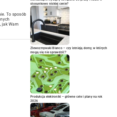
stosunkowo niskiej cenie?
nie. To sposób
snych
ć, jak Wam
Zlewozmywaki Blanco – czy istnieją domy, w których
mogą się nie sprawdzić?
Produkcja elektroniki – główne cele i plany na rok
2026