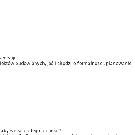
estycji
ektów budowlanych, jeśli chodzi o formalności, planowanie i 
, aby wejść do tego biznesu?