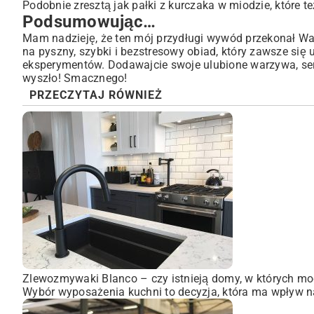
Podobnie zresztą jak
pałki z kurczaka w miodzie
, które 
Podsumowując…
Mam nadzieję, że ten mój przydługi wywód przekonał Was,
na pyszny, szybki i bezstresowy obiad, który zawsze się
eksperymentów. Dodawajcie swoje ulubione warzywa, sery
wyszło! Smacznego!
PRZECZYTAJ RÓWNIEŻ
Zlewozmywaki Blanco – czy istnieją domy, w których mo
Wybór wyposażenia kuchni to decyzja, która ma wpływ na