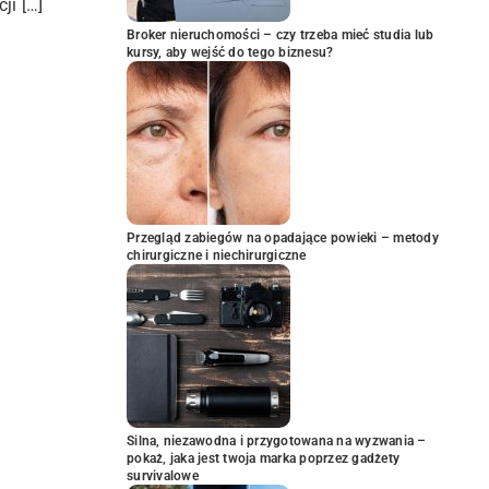
ji […]
Broker nieruchomości – czy trzeba mieć studia lub
kursy, aby wejść do tego biznesu?
Przegląd zabiegów na opadające powieki – metody
chirurgiczne i niechirurgiczne
Silna, niezawodna i przygotowana na wyzwania –
pokaż, jaka jest twoja marka poprzez gadżety
survivalowe