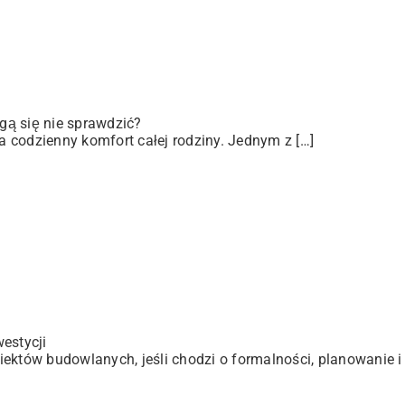
gą się nie sprawdzić?
 codzienny komfort całej rodziny. Jednym z […]
estycji
ektów budowlanych, jeśli chodzi o formalności, planowanie i 