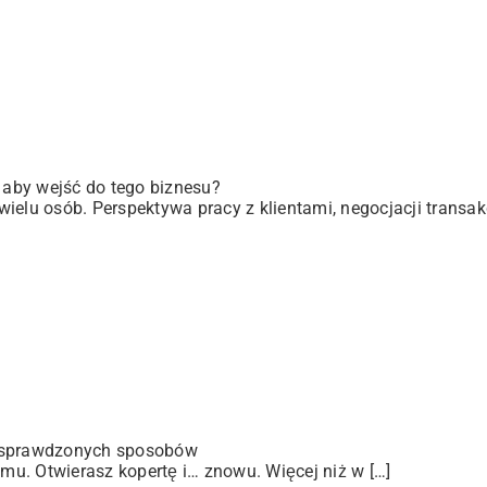
, aby wejść do tego biznesu?
elu osób. Perspektywa pracy z klientami, negocjacji transakc
 sprawdzonych sposobów
u. Otwierasz kopertę i… znowu. Więcej niż w […]