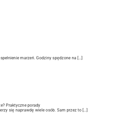
 spełnienie marzeń. Godziny spędzone na […]
ze? Praktyczne porady
rzy się naprawdę wiele osób. Sam przez to […]