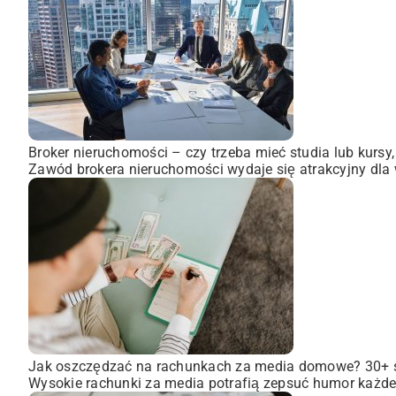
Broker nieruchomości – czy trzeba mieć studia lub kursy
Zawód brokera nieruchomości wydaje się atrakcyjny dla wi
Jak oszczędzać na rachunkach za media domowe? 30+
Wysokie rachunki za media potrafią zepsuć humor każdem