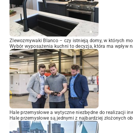
Zlewozmywaki Blanco – czy istnieją domy, w których mo
Wybór wyposażenia kuchni to decyzja, która ma wpływ na
Hale przemysłowe a wytyczne niezbędne do realizacji inw
Hale przemysłowe są jednymi z najbardziej złożonych obi