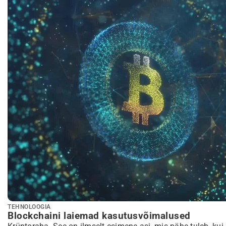
TEHNOLOOGIA
Blockchaini laiemad kasutusvõimalused