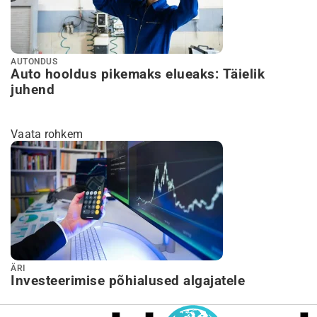
AUTONDUS
Auto hooldus pikemaks elueaks: Täielik
juhend
Vaata rohkem
ÄRI
Investeerimise põhialused algajatele