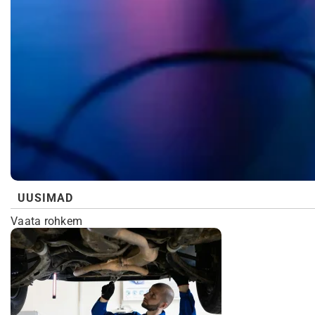
UUSIMAD
Vaata rohkem