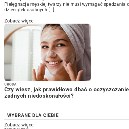
Pielęgnacja męskiej twarzy nie musi wymagać spędzania d
dziesiątek osobnych […]
Zobacz więcej
URODA
Czy wiesz, jak prawidłowo dbać o oczyszczanie 
żadnych niedoskonałości?
WYBRANE DLA CIEBIE