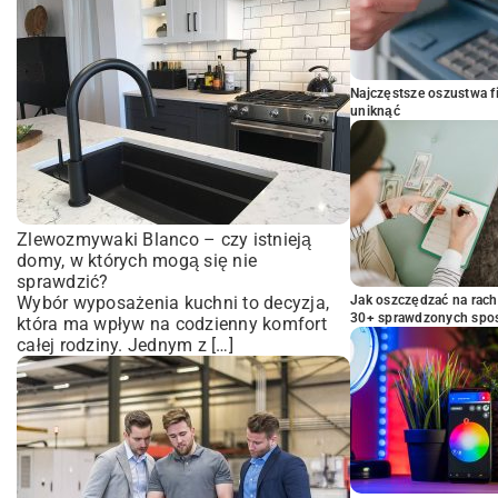
Najczęstsze oszustwa f
uniknąć
Zlewozmywaki Blanco – czy istnieją
domy, w których mogą się nie
sprawdzić?
Wybór wyposażenia kuchni to decyzja,
Jak oszczędzać na rac
30+ sprawdzonych sp
która ma wpływ na codzienny komfort
całej rodziny. Jednym z […]