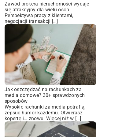
Zawód brokera nieruchomości wydaje
się atrakcyjny dla wielu osób.
Perspektywa pracy z klientami,
negocjacji transakcji […]
Jak oszczędzać na rachunkach za
media domowe? 30+ sprawdzonych
sposobów
Wysokie rachunki za media potrafią
zepsuć humor każdemu. Otwierasz
kopertę i… znowu. Więcej niż w […]