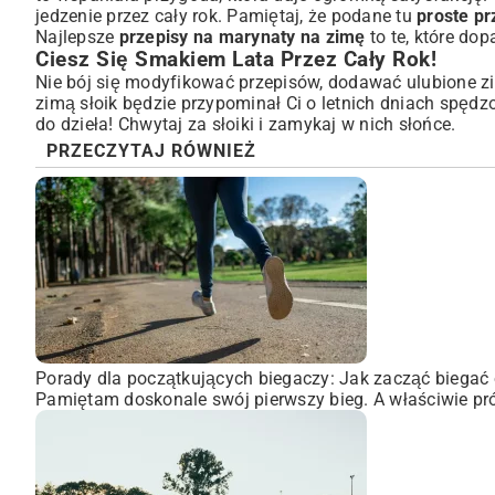
jedzenie przez cały rok. Pamiętaj, że podane tu
proste p
Najlepsze
przepisy na marynaty na zimę
to te, które do
Ciesz Się Smakiem Lata Przez Cały Rok!
Nie bój się modyfikować przepisów, dodawać ulubione zio
zimą słoik będzie przypominał Ci o letnich dniach spęd
do dzieła! Chwytaj za słoiki i zamykaj w nich słońce.
PRZECZYTAJ RÓWNIEŻ
Porady dla początkujących biegaczy: Jak zacząć biegać 
Pamiętam doskonale swój pierwszy bieg. A właściwie pró