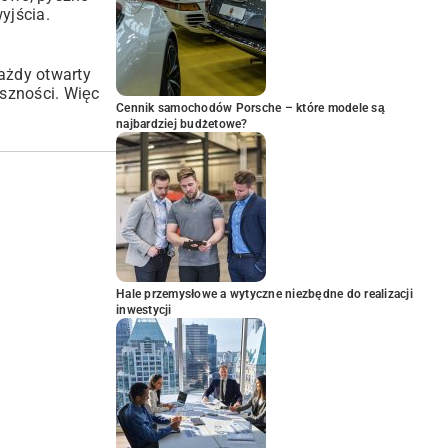
yjścia.
Każdy otwarty
yszności. Więc
Cennik samochodów Porsche – które modele są
najbardziej budżetowe?
Hale przemysłowe a wytyczne niezbędne do realizacji
inwestycji