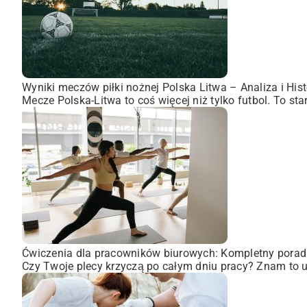
Wyniki meczów piłki nożnej Polska Litwa – Analiza i Hist
Mecze Polska-Litwa to coś więcej niż tylko futbol. To st
Ćwiczenia dla pracowników biurowych: Kompletny porad
Czy Twoje plecy krzyczą po całym dniu pracy? Znam to uc