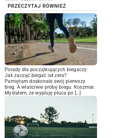
PRZECZYTAJ RÓWNIEŻ
Porady dla początkujących biegaczy:
Jak zacząć biegać od zera?
Pamiętam doskonale swój pierwszy
bieg. A właściwie próbę biegu. Koszmar.
Myślałem, że wypluję płuca po […]