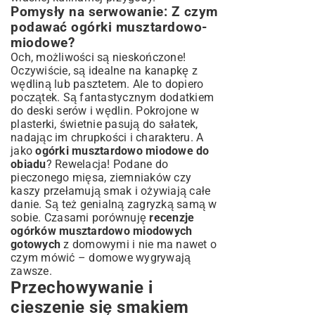
Pomysły na serwowanie: Z czym
podawać ogórki musztardowo-
miodowe?
Och, możliwości są nieskończone!
Oczywiście, są idealne na kanapkę z
wędliną lub pasztetem. Ale to dopiero
początek. Są fantastycznym dodatkiem
do deski serów i wędlin. Pokrojone w
plasterki, świetnie pasują do sałatek,
nadając im chrupkości i charakteru. A
jako
ogórki musztardowo miodowe do
obiadu
? Rewelacja! Podane do
pieczonego mięsa, ziemniaków czy
kaszy przełamują smak i ożywiają całe
danie. Są też genialną zagryzką samą w
sobie. Czasami porównuję
recenzje
ogórków musztardowo miodowych
gotowych
z domowymi i nie ma nawet o
czym mówić – domowe wygrywają
zawsze.
Przechowywanie i
cieszenie się smakiem