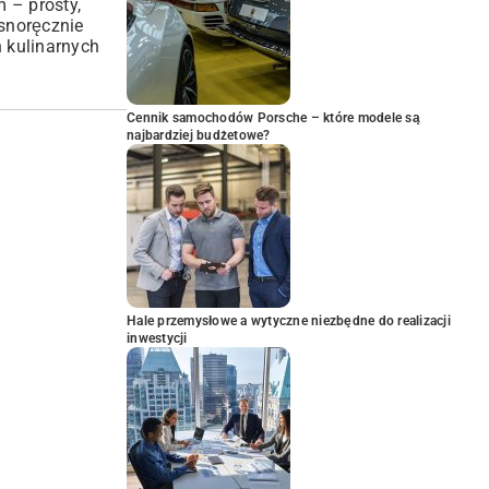
m – prosty,
snoręcznie
 kulinarnych
Cennik samochodów Porsche – które modele są
najbardziej budżetowe?
Hale przemysłowe a wytyczne niezbędne do realizacji
inwestycji