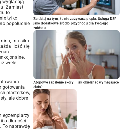
ią wyglądają
du. Zamiast
du to
nie tylko
Zarabiaj na tym, że nie zużywasz prądu. Usługa DSR
dno popołudnie
jako dodatkowe źródło przychodu dla Twojego
zakładu
mina, ma silne
ażda ilość się
 znać
unkcjonalne.
iż wiele
otowania.
Atopowe zapalenie skóry – jak okiełznać wymagające
do gotowania
ciało?
ych plasterków,
sty, ale dobre
ch egzemplarzy.
ii o długości
u. To naprawdę