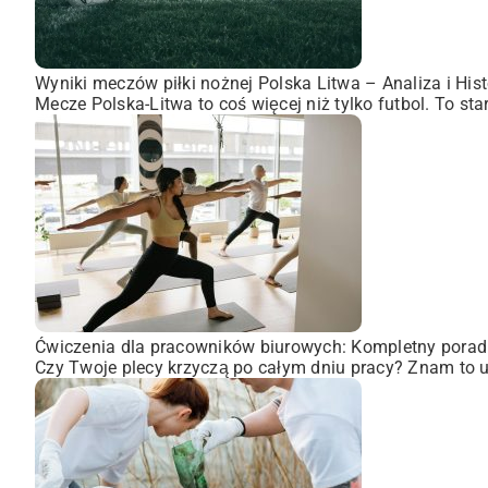
Wyniki meczów piłki nożnej Polska Litwa – Analiza i Hist
Mecze Polska-Litwa to coś więcej niż tylko futbol. To st
Ćwiczenia dla pracowników biurowych: Kompletny porad
Czy Twoje plecy krzyczą po całym dniu pracy? Znam to uc