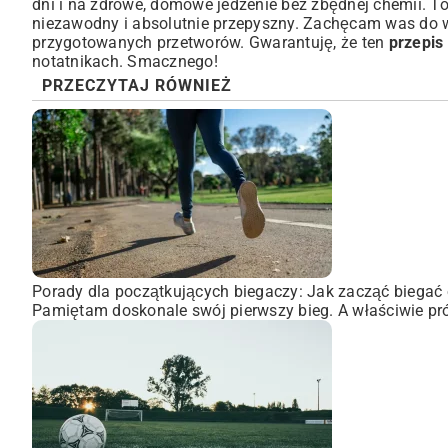
dni i na zdrowe, domowe jedzenie bez zbędnej chemii. 
niezawodny i absolutnie przepyszny. Zachęcam was do w
przygotowanych przetworów. Gwarantuję, że ten
przepis
notatnikach. Smacznego!
PRZECZYTAJ RÓWNIEŻ
Porady dla początkujących biegaczy: Jak zacząć biegać 
Pamiętam doskonale swój pierwszy bieg. A właściwie pró