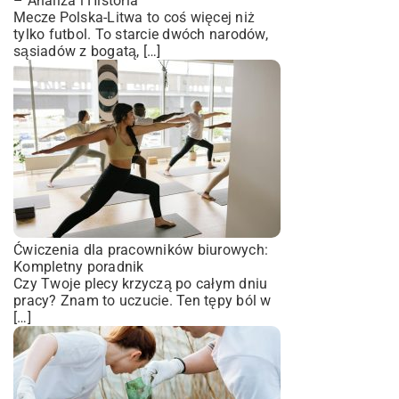
– Analiza i Historia
Mecze Polska-Litwa to coś więcej niż
tylko futbol. To starcie dwóch narodów,
sąsiadów z bogatą, […]
Ćwiczenia dla pracowników biurowych:
Kompletny poradnik
Czy Twoje plecy krzyczą po całym dniu
pracy? Znam to uczucie. Ten tępy ból w
[…]