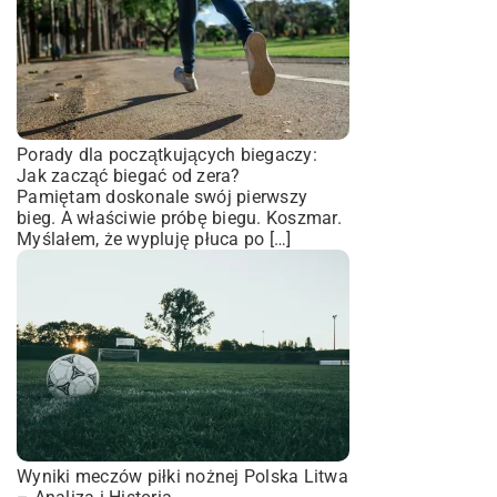
Porady dla początkujących biegaczy:
Jak zacząć biegać od zera?
Pamiętam doskonale swój pierwszy
bieg. A właściwie próbę biegu. Koszmar.
Myślałem, że wypluję płuca po […]
Wyniki meczów piłki nożnej Polska Litwa