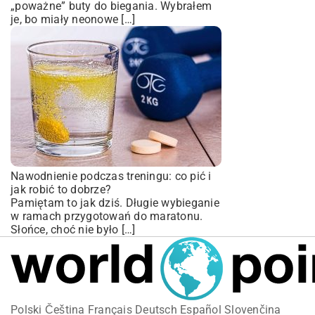
„poważne” buty do biegania. Wybrałem
je, bo miały neonowe […]
Nawodnienie podczas treningu: co pić i
jak robić to dobrze?
Pamiętam to jak dziś. Długie wybieganie
w ramach przygotowań do maratonu.
Słońce, choć nie było […]
Polski
Čeština
Français
Deutsch
Español
Slovenčina