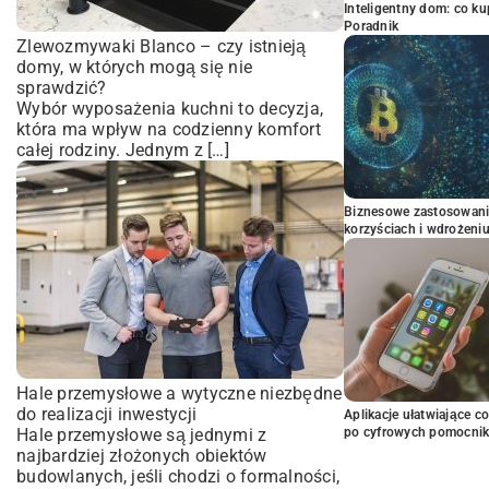
Inteligentny dom: co k
Poradnik
Zlewozmywaki Blanco – czy istnieją
domy, w których mogą się nie
sprawdzić?
Wybór wyposażenia kuchni to decyzja,
która ma wpływ na codzienny komfort
całej rodziny. Jednym z […]
Biznesowe zastosowani
korzyściach i wdrożeni
Hale przemysłowe a wytyczne niezbędne
do realizacji inwestycji
Aplikacje ułatwiające c
Hale przemysłowe są jednymi z
po cyfrowych pomocni
najbardziej złożonych obiektów
budowlanych, jeśli chodzi o formalności,