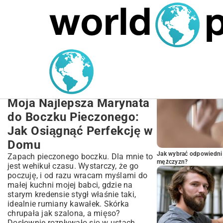
MARIUSZ ŁAMAGA
27.09.2025
NIERUCHOMOŚCI
POPULARNE A
Najlepsza Marynata do
Boczku Pieczonego:
Przepisy i Sekrety
Moja Najlepsza Marynata
do Boczku Pieczonego:
Jak Osiągnąć Perfekcję w
Domu
Jak wybrać odpowiedni 
Zapach pieczonego boczku. Dla mnie to
mężczyzn?
jest wehikuł czasu. Wystarczy, że go
poczuję, i od razu wracam myślami do
małej kuchni mojej babci, gdzie na
starym kredensie stygł właśnie taki,
idealnie rumiany kawałek. Skórka
chrupała jak szalona, a mięso?
Dosłownie rozpływało się w ustach.