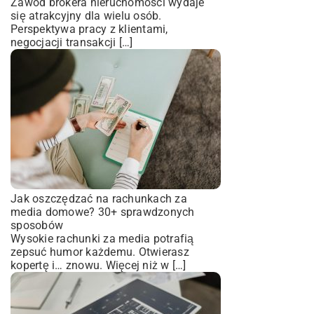
Zawód brokera nieruchomości wydaje
się atrakcyjny dla wielu osób.
Perspektywa pracy z klientami,
negocjacji transakcji […]
Jak oszczędzać na rachunkach za
media domowe? 30+ sprawdzonych
sposobów
Wysokie rachunki za media potrafią
zepsuć humor każdemu. Otwierasz
kopertę i… znowu. Więcej niż w […]