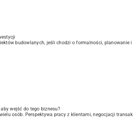
estycji
ektów budowlanych, jeśli chodzi o formalności, planowanie i 
, aby wejść do tego biznesu?
elu osób. Perspektywa pracy z klientami, negocjacji transakc