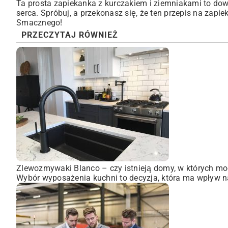
Ta prosta zapiekanka z kurczakiem i ziemniakami to dow
serca. Spróbuj, a przekonasz się, że ten przepis na zap
Smacznego!
PRZECZYTAJ RÓWNIEŻ
Zlewozmywaki Blanco – czy istnieją domy, w których mo
Wybór wyposażenia kuchni to decyzja, która ma wpływ na