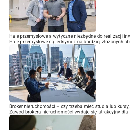
Hale przemysłowe a wytyczne niezbędne do realizacji inw
Hale przemysłowe są jednymi z najbardziej złożonych obi
Broker nieruchomości – czy trzeba mieć studia lub kursy
Zawód brokera nieruchomości wydaje się atrakcyjny dla wi