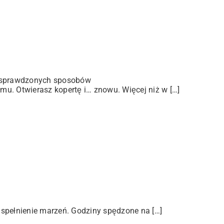
 sprawdzonych sposobów
u. Otwierasz kopertę i… znowu. Więcej niż w […]
 spełnienie marzeń. Godziny spędzone na […]