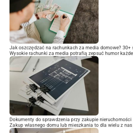
Jak oszczędzać na rachunkach za media domowe? 30+
Wysokie rachunki za media potrafią zepsuć humor każdem
Dokumenty do sprawdzenia przy zakupie nieruchomości
Zakup własnego domu lub mieszkania to dla wielu z nas