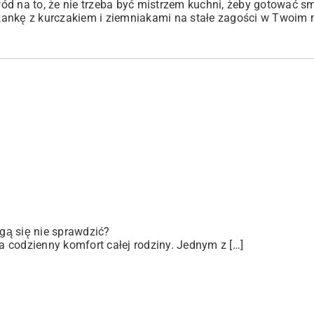
ód na to, że nie trzeba być mistrzem kuchni, żeby gotować sm
iekankę z kurczakiem i ziemniakami na stałe zagości w Twoim
gą się nie sprawdzić?
 codzienny komfort całej rodziny. Jednym z […]