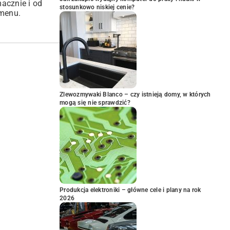
acznie i od
stosunkowo niskiej cenie?
 menu.
Zlewozmywaki Blanco – czy istnieją domy, w których
mogą się nie sprawdzić?
Produkcja elektroniki – główne cele i plany na rok
2026