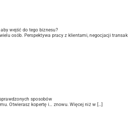
, aby wejść do tego biznesu?
elu osób. Perspektywa pracy z klientami, negocjacji transakc
 sprawdzonych sposobów
u. Otwierasz kopertę i… znowu. Więcej niż w […]