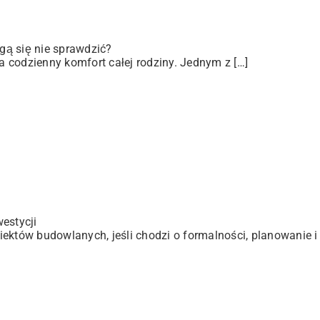
gą się nie sprawdzić?
 codzienny komfort całej rodziny. Jednym z […]
estycji
ektów budowlanych, jeśli chodzi o formalności, planowanie i 