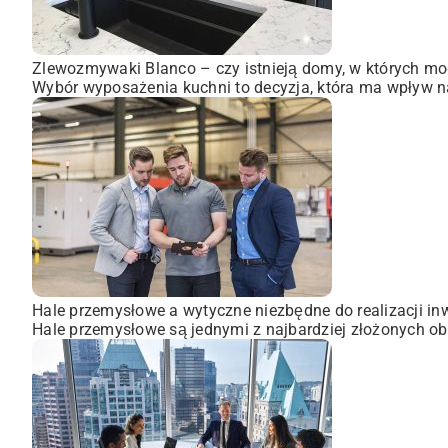
Zlewozmywaki Blanco – czy istnieją domy, w których mo
Wybór wyposażenia kuchni to decyzja, która ma wpływ na
Hale przemysłowe a wytyczne niezbędne do realizacji inw
Hale przemysłowe są jednymi z najbardziej złożonych obi