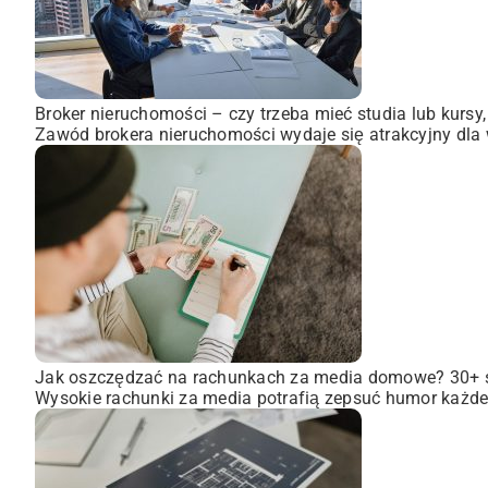
Broker nieruchomości – czy trzeba mieć studia lub kursy
Zawód brokera nieruchomości wydaje się atrakcyjny dla wi
Jak oszczędzać na rachunkach za media domowe? 30+
Wysokie rachunki za media potrafią zepsuć humor każdem