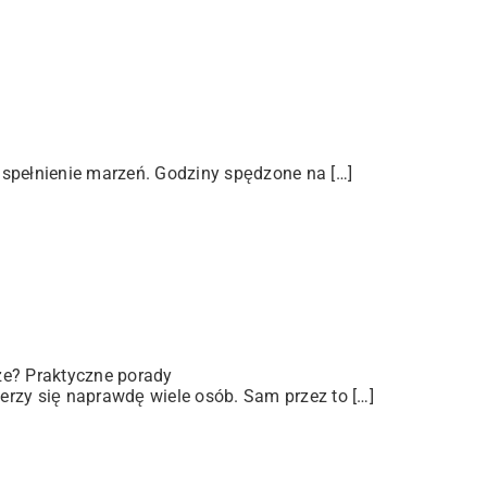
 spełnienie marzeń. Godziny spędzone na […]
ze? Praktyczne porady
rzy się naprawdę wiele osób. Sam przez to […]