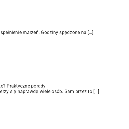
 spełnienie marzeń. Godziny spędzone na […]
ze? Praktyczne porady
rzy się naprawdę wiele osób. Sam przez to […]