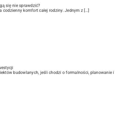
gą się nie sprawdzić?
 codzienny komfort całej rodziny. Jednym z […]
estycji
ektów budowlanych, jeśli chodzi o formalności, planowanie i 