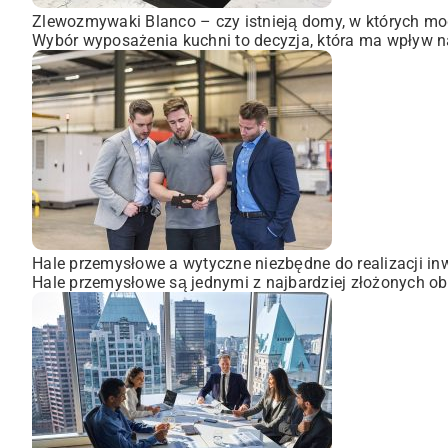
Zlewozmywaki Blanco – czy istnieją domy, w których mo
Wybór wyposażenia kuchni to decyzja, która ma wpływ na
Hale przemysłowe a wytyczne niezbędne do realizacji inw
Hale przemysłowe są jednymi z najbardziej złożonych obi