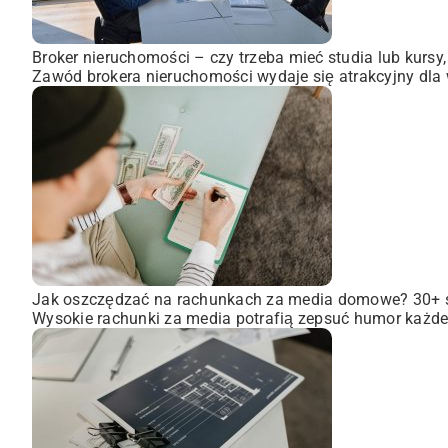
Broker nieruchomości – czy trzeba mieć studia lub kursy
Zawód brokera nieruchomości wydaje się atrakcyjny dla wi
Jak oszczędzać na rachunkach za media domowe? 30+
Wysokie rachunki za media potrafią zepsuć humor każdem