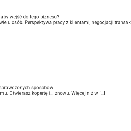
, aby wejść do tego biznesu?
elu osób. Perspektywa pracy z klientami, negocjacji transakc
 sprawdzonych sposobów
u. Otwierasz kopertę i… znowu. Więcej niż w […]