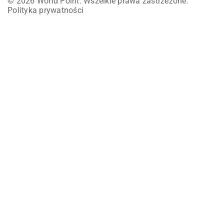
© 2026 World Point. Wszelkie prawa zastrzeżone.
Polityka prywatności