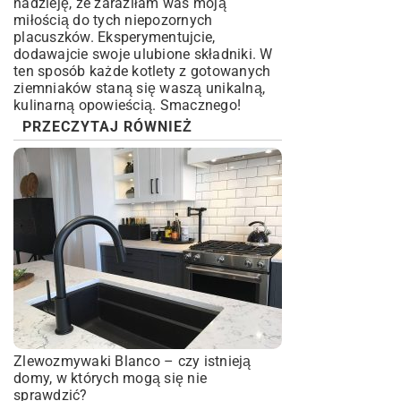
nadzieję, że zaraziłam was moją
miłością do tych niepozornych
placuszków. Eksperymentujcie,
dodawajcie swoje ulubione składniki. W
ten sposób każde kotlety z gotowanych
ziemniaków staną się waszą unikalną,
kulinarną opowieścią. Smacznego!
PRZECZYTAJ RÓWNIEŻ
Zlewozmywaki Blanco – czy istnieją
domy, w których mogą się nie
sprawdzić?