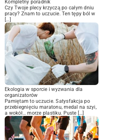
Kompletny poradnik
Czy Twoje plecy krzyczą po całym dniu
pracy? Znam to uczucie. Ten tępy ból w
[…]
Ekologia w sporcie i wyzwania dla
organizatorów
Pamiętam to uczucie. Satysfakcja po
przebiegnięciu maratonu, medal na szyi,
a wokół… morze plastiku. Puste […]