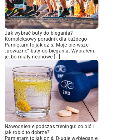
Jak wybrać buty do biegania?
Kompleksowy poradnik dla każdego
Pamiętam to jak dziś. Moje pierwsze
„poważne” buty do biegania. Wybrałem
je, bo miały neonowe […]
Nawodnienie podczas treningu: co pić i
jak robić to dobrze?
Pamiętam to jak dziś. Długie wybieganie