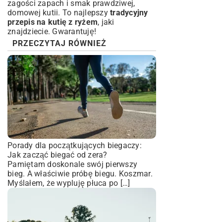
zagości zapach i smak prawdziwej,
domowej kutii. To najlepszy
tradycyjny
przepis na kutię z ryżem
, jaki
znajdziecie. Gwarantuję!
PRZECZYTAJ RÓWNIEŻ
Porady dla początkujących biegaczy:
Jak zacząć biegać od zera?
Pamiętam doskonale swój pierwszy
bieg. A właściwie próbę biegu. Koszmar.
Myślałem, że wypluję płuca po […]