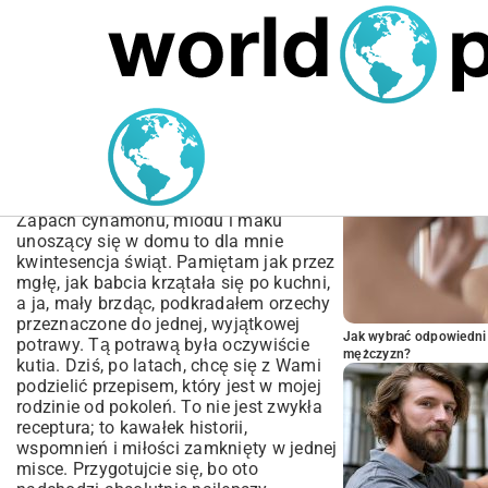
MARIUSZ ŁAMAGA
05.10.2025
SPORT
POPULARNE A
Tradycyjny Przepis na
Kutię z Ryżem –
Kompletny Poradnik
Zapach cynamonu, miodu i maku
unoszący się w domu to dla mnie
kwintesencja świąt. Pamiętam jak przez
mgłę, jak babcia krzątała się po kuchni,
a ja, mały brzdąc, podkradałem orzechy
przeznaczone do jednej, wyjątkowej
Jak wybrać odpowiedni 
potrawy. Tą potrawą była oczywiście
mężczyzn?
kutia. Dziś, po latach, chcę się z Wami
podzielić przepisem, który jest w mojej
rodzinie od pokoleń. To nie jest zwykła
receptura; to kawałek historii,
wspomnień i miłości zamknięty w jednej
misce. Przygotujcie się, bo oto