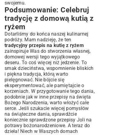
swojemu.
Podsumowanie: Celebruj
tradycję z domową kutią z
ryżem
Dotarliśmy do końca naszej kulinarnej
podróży. Mam nadzieję, że ten
tradycyjny przepis na kutię z ryżem
zainspiruje Was do stworzenia własnej,
domowej wersji tego wyjątkowego
deseru. To coś więcej niż jedzenie. To
smak dzieciństwa, wspomnienie bliskich
i piękna tradycja, którą warto
pielęgnować. Nie bójcie się
eksperymentować, ale pamiętajcie o
korzeniach. W przygotowanie tego dania,
podobnie jak w inne
przepisy na święta
Bożego Narodzenia
, warto włożyć całe
serce. Jeśli szukacie więcej pomysłów
na świąteczne dania, sprawdźcie
koniecznie sprawdzone
przepisy Joli na
potrawy bożonarodzeniowe
. A teraz do
dzieła! Niech w Waszych domach