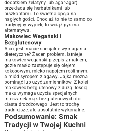
dodatkiem żelatyny lub agar-agar)
przekłada się herbatnikami lub
biszkoptami. To świetna opcja na
nagłych gości. Chociaż to nie to samo co
tradycyjny wypiek, to wciąż pyszna
alternatywa.
Makowiec Wegański i
Bezglutenowy
A co, jeśli macie specjalne wymagania
dietetyczne? Żaden problem. Istnieje
makowiec wegański przepis z makiem,
gdzie masło zastępuje się olejem
kokosowym, mleko napojem roślinnym,
a miód syropem z agawy. Jajka można
pominąć lub użyć zamienników. Z kolei
makowiec bezglutenowy z dużą ilością
maku wymaga użycia specjalnych
mieszanek mąk bezglutenowych do
ciasta drożdżowego. Jest to trochę
trudniejsze, ale absolutnie wykonalne.
Podsumowanie: Smak
Tradycji w Twojej Kuchni