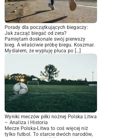
Porady dla początkujących biegaczy:
Jak zacząć biegać od zera?
Pamiętam doskonale swój pierwszy
bieg. A właściwie próbę biegu. Koszmar.
Myślałem, że wypluję płuca po […]
Wyniki meczów piłki nożnej Polska Litwa
– Analiza i Historia
Mecze Polska-Litwa to coś więcej niż
tylko futbol. To starcie dwóch narodów,