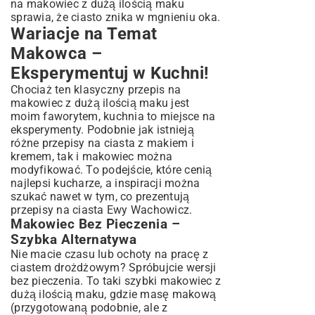
na makowiec z dużą ilością maku
sprawia, że ciasto znika w mgnieniu oka.
Wariacje na Temat
Makowca –
Eksperymentuj w Kuchni!
Chociaż ten klasyczny przepis na
makowiec z dużą ilością maku jest
moim faworytem, kuchnia to miejsce na
eksperymenty. Podobnie jak istnieją
różne
przepisy na ciasta z makiem i
kremem
, tak i makowiec można
modyfikować. To podejście, które cenią
najlepsi kucharze, a inspiracji można
szukać nawet w tym, co prezentują
przepisy na ciasta Ewy Wachowicz
.
Makowiec Bez Pieczenia –
Szybka Alternatywa
Nie macie czasu lub ochoty na pracę z
ciastem drożdżowym? Spróbujcie wersji
bez pieczenia. To taki szybki makowiec z
dużą ilością maku, gdzie masę makową
(przygotowaną podobnie, ale z