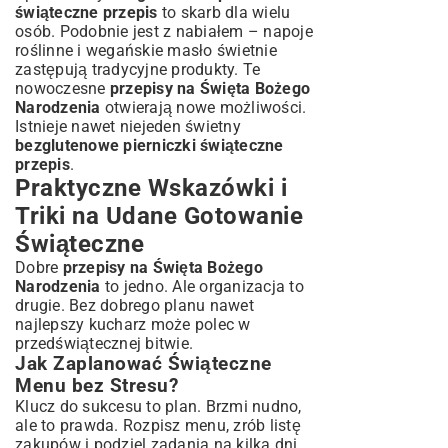
świąteczne przepis
to skarb dla wielu
osób. Podobnie jest z nabiałem – napoje
roślinne i wegańskie masło świetnie
zastępują tradycyjne produkty. Te
nowoczesne
przepisy na Święta Bożego
Narodzenia
otwierają nowe możliwości.
Istnieje nawet niejeden świetny
bezglutenowe pierniczki świąteczne
przepis
.
Praktyczne Wskazówki i
Triki na Udane Gotowanie
Świąteczne
Dobre
przepisy na Święta Bożego
Narodzenia
to jedno. Ale organizacja to
drugie. Bez dobrego planu nawet
najlepszy kucharz może polec w
przedświątecznej bitwie.
Jak Zaplanować Świąteczne
Menu bez Stresu?
Klucz do sukcesu to plan. Brzmi nudno,
ale to prawda. Rozpisz menu, zrób listę
zakupów i podziel zadania na kilka dni.