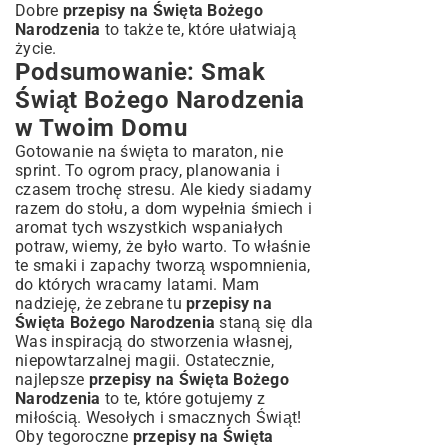
Dobre
przepisy na Święta Bożego
Narodzenia
to także te, które ułatwiają
życie.
Podsumowanie: Smak
Świąt Bożego Narodzenia
w Twoim Domu
Gotowanie na święta to maraton, nie
sprint. To ogrom pracy, planowania i
czasem trochę stresu. Ale kiedy siadamy
razem do stołu, a dom wypełnia śmiech i
aromat tych wszystkich wspaniałych
potraw, wiemy, że było warto. To właśnie
te smaki i zapachy tworzą wspomnienia,
do których wracamy latami. Mam
nadzieję, że zebrane tu
przepisy na
Święta Bożego Narodzenia
staną się dla
Was inspiracją do stworzenia własnej,
niepowtarzalnej magii. Ostatecznie,
najlepsze
przepisy na Święta Bożego
Narodzenia
to te, które gotujemy z
miłością. Wesołych i smacznych Świąt!
Oby tegoroczne
przepisy na Święta