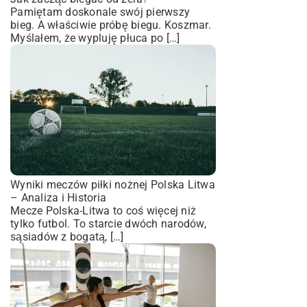
Pamiętam doskonale swój pierwszy
bieg. A właściwie próbę biegu. Koszmar.
Myślałem, że wypluję płuca po […]
Wyniki meczów piłki nożnej Polska Litwa
– Analiza i Historia
Mecze Polska-Litwa to coś więcej niż
tylko futbol. To starcie dwóch narodów,
sąsiadów z bogatą, […]