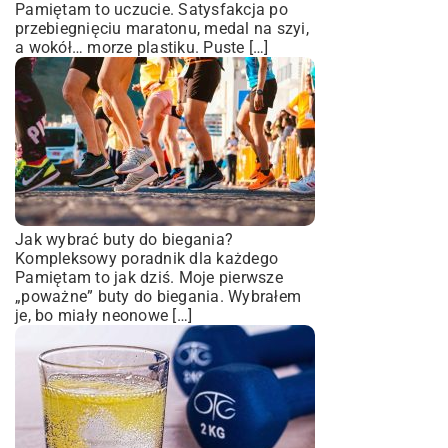
Pamiętam to uczucie. Satysfakcja po
przebiegnięciu maratonu, medal na szyi,
a wokół… morze plastiku. Puste […]
Jak wybrać buty do biegania?
Kompleksowy poradnik dla każdego
Pamiętam to jak dziś. Moje pierwsze
„poważne” buty do biegania. Wybrałem
je, bo miały neonowe […]