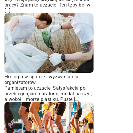
pracy? Znam to uczucie. Ten tępy ból w
[…]
Ekologia w sporcie i wyzwania dla
organizatorów
Pamiętam to uczucie. Satysfakcja po
przebiegnięciu maratonu, medal na szyi,
a wokół… morze plastiku. Puste […]