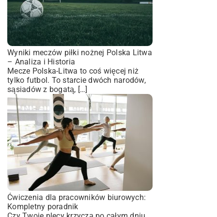
Wyniki meczów piłki nożnej Polska Litwa
– Analiza i Historia
Mecze Polska-Litwa to coś więcej niż
tylko futbol. To starcie dwóch narodów,
sąsiadów z bogatą, […]
Ćwiczenia dla pracowników biurowych:
Kompletny poradnik
Czy Twoje plecy krzyczą po całym dniu