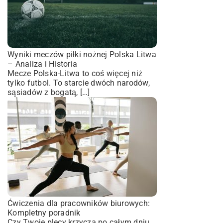
Wyniki meczów piłki nożnej Polska Litwa
– Analiza i Historia
Mecze Polska-Litwa to coś więcej niż
tylko futbol. To starcie dwóch narodów,
sąsiadów z bogatą, […]
Ćwiczenia dla pracowników biurowych:
Kompletny poradnik
Czy Twoje plecy krzyczą po całym dniu