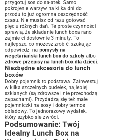
przygotuj sos do sałatek. Samo
pokrojenie warzyw na kilka dni do
przodu to już ogromna oszczędność
czasu. Nie musisz od razu gotować
pięciu różnych dań. Te proste czynności
sprawią, że składanie lunch boxa rano
zajmie ci dosłownie 3 minuty. To
najlepsze, co możesz zrobić, szukając
odpowiedzi na
pomysły na
wegetariański lunch box do szkoły
albo
zdrowe przepisy na lunch box dla dzieci
.
Niezbędne akcesoria do lunch
boxów
Dobry pojemnik to podstawa. Zainwestuj
w kilka szczelnych pudełek, najlepiej
szklanych (są zdrowsze i nie przechodzą
zapachami). Przydadzą się też małe
pojemniczki na sosy i dobry termos
obiadowy. To jednorazowy wydatek,
który szybko się zwróci.
Podsumowanie: Twój
Idealny Lunch Box na