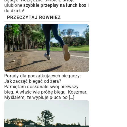
ulubione
szybkie przepisy na lunch box
i
do dzieła!
PRZECZYTAJ RÓWNIEŻ
Porady dla początkujących biegaczy:
Jak zacząć biegać od zera?
Pamiętam doskonale swój pierwszy
bieg. A właściwie próbę biegu. Koszmar.
Myślałem, że wypluję płuca po […]