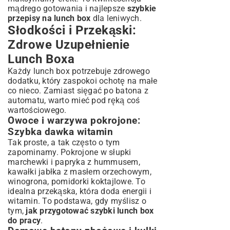
mądrego gotowania i najlepsze
szybkie
przepisy na lunch box
dla leniwych.
Słodkości i Przekąski:
Zdrowe Uzupełnienie
Lunch Boxa
Każdy lunch box potrzebuje zdrowego
dodatku, który zaspokoi ochotę na małe
co nieco. Zamiast sięgać po batona z
automatu, warto mieć pod ręką coś
wartościowego.
Owoce i warzywa pokrojone:
Szybka dawka witamin
Tak proste, a tak często o tym
zapominamy. Pokrojone w słupki
marchewki i papryka z hummusem,
kawałki jabłka z masłem orzechowym,
winogrona, pomidorki koktajlowe. To
idealna przekąska, która doda energii i
witamin. To podstawa, gdy myślisz o
tym,
jak przygotować szybki lunch box
do pracy
.