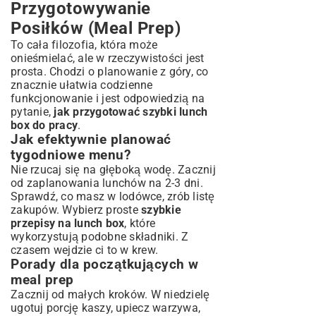
Przygotowywanie
Posiłków (Meal Prep)
To cała filozofia, która może
onieśmielać, ale w rzeczywistości jest
prosta. Chodzi o planowanie z góry, co
znacznie ułatwia codzienne
funkcjonowanie i jest odpowiedzią na
pytanie,
jak przygotować szybki lunch
box do pracy
.
Jak efektywnie planować
tygodniowe menu?
Nie rzucaj się na głęboką wodę. Zacznij
od zaplanowania lunchów na 2-3 dni.
Sprawdź, co masz w lodówce, zrób listę
zakupów. Wybierz proste
szybkie
przepisy na lunch box
, które
wykorzystują podobne składniki. Z
czasem wejdzie ci to w krew.
Porady dla początkujących w
meal prep
Zacznij od małych kroków. W niedzielę
ugotuj porcję kaszy, upiecz warzywa,