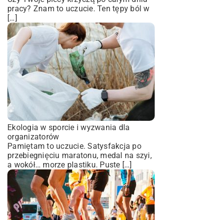
pracy? Znam to uczucie. Ten tępy ból w
[…]
Ekologia w sporcie i wyzwania dla
organizatorów
Pamiętam to uczucie. Satysfakcja po
przebiegnięciu maratonu, medal na szyi,
a wokół… morze plastiku. Puste […]