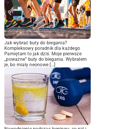
Jak wybrać buty do biegania?
Kompleksowy poradnik dla każdego
Pamiętam to jak dziś. Moje pierwsze
„poważne” buty do biegania. Wybrałem
je, bo miały neonowe […]
Nawodnienie podczas treningu: co pić i