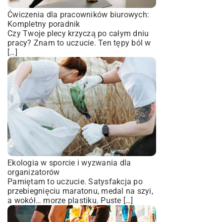
Ćwiczenia dla pracowników biurowych:
Kompletny poradnik
Czy Twoje plecy krzyczą po całym dniu
pracy? Znam to uczucie. Ten tępy ból w
[…]
Ekologia w sporcie i wyzwania dla
organizatorów
Pamiętam to uczucie. Satysfakcja po
przebiegnięciu maratonu, medal na szyi,
a wokół… morze plastiku. Puste […]