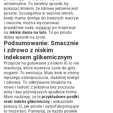
uniwersalne. To świetny sposób, by
pokazać bliskim, że zdrowe jedzenie jest
pyszne. Szczególnie w sezonie letnim,
kiedy mamy dostęp do świeżych warzyw
i owoców, można wyczarować
prawdziwe cuda, sięgając po inspiracje
na
lekkie dania na lato
. To po prostu
dobry sposób na życie.
Podsumowanie: Smacznie
i zdrowo z niskim
indeksem glikemicznym
Przejście na gotowanie z niskim IG to nie
rewolucja, która wywraca życie do góry
nogami. To ewolucja. Mały krok w stronę
lepszego samopoczucia, stabilnej energii
i zdrowia. To odkrywanie smaków na
nowo i radość z jedzenia bez poczucia
winy i bez późniejszych spadków formy.
Mam nadzieję, że te
przykładowe posiłki
niski indeks glikemiczny
i wskazówki
pokażą Ci, jak proste i satysfakcjonujące
to może być. Pamiętaj, że każdy posiłek