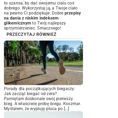
to szansa, by dać swojemu ciału coś
dobrego. Wykorzystaj ją, a Twoje ciało
na pewno Ci podziękuje. Dobre
przepisy
na dania z niskim indeksem
glikemicznym
to Twój najlepszy
sprzymierzeniec. Smacznego!
PRZECZYTAJ RÓWNIEŻ
Porady dla początkujących biegaczy:
Jak zacząć biegać od zera?
Pamiętam doskonale swój pierwszy
bieg. A właściwie próbę biegu. Koszmar.
Myślałem, że wypluję płuca po […]