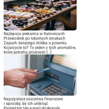
Najlepsza piekarnia w Katowicach:
Przewodnik po lokalnych smakach
Zapach świeżego chleba o poranku.
Kojarzycie to? To jeden z tych aromatów,
które potrafią przenieść […]
Najczęstsze oszustwa finansowe
i sposoby, by ich uniknąć
Pamiętam ten e-mail doskonale.