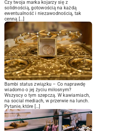
Czy twoja marka kojarzy się z
solidnością, gotowością na każdą
ewentualność i niezawodnością, tak
cenną […]
Bambi status związku – Co naprawdę
wiadomo o jej życiu miłosnym?
Wszyscy o tym szepczą. W kawiarniach,
na social mediach, w przerwie na lunch.
Pytanie, które […]