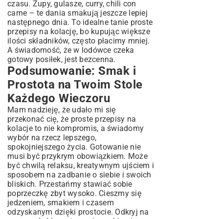
czasu. Zupy, gulasze, curry, chili con
carne – te dania smakują jeszcze lepiej
następnego dnia. To idealne tanie proste
przepisy na kolację, bo kupując większe
ilości składników, często płacimy mniej.
A świadomość, że w lodówce czeka
gotowy posiłek, jest bezcenna.
Podsumowanie: Smak i
Prostota na Twoim Stole
Każdego Wieczoru
Mam nadzieję, że udało mi się
przekonać cię, że proste przepisy na
kolacje to nie kompromis, a świadomy
wybór na rzecz lepszego,
spokojniejszego życia. Gotowanie nie
musi być przykrym obowiązkiem. Może
być chwilą relaksu, kreatywnym ujściem i
sposobem na zadbanie o siebie i swoich
bliskich. Przestańmy stawiać sobie
poprzeczkę zbyt wysoko. Cieszmy się
jedzeniem, smakiem i czasem
odzyskanym dzięki prostocie. Odkryj na