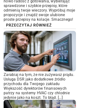
nowo radość z gotowania, wybierając
sprawdzone i szybkie przepisy, które
odmienią twoje wieczory. Wypróbuj moje
propozycje i znajdź swoje ulubione
proste przepisy na kolacje. Smacznego!
PRZECZYTAJ RÓWNIEŻ
Zarabiaj na tym, że nie zużywasz prądu.
Usługa DSR jako dodatkowe źródło
przychodu dla Twojego zakładu
Większość dyrektorów finansowych
patrzy na systemy HVAC czy chłodnie
jedynie jako na koszt. To błąd. […]