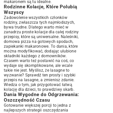
makaronem są tu idealne.
Rodzinne Kolacje, Które Polubią
Wszyscy
Zadowolenie wszystkich członków
rodziny, zwłaszcza tych najmłodszych,
bywa trudne. Dlatego warto mieć w
zanadrzu proste kolacje dla całej rodziny
przepisy, które są uniwersalne. Naleśniki,
domowa pizza na gotowych spodach,
zapiekanki makaronowe. To dania, które
można modyfikować, dodając ulubione
składniki każdego z domowników.
Czasem warto też postawić na coś, co
wydaje się skomplikowane, ale wcale
takie nie jest. Myślisz, że lasagne to
wyzwanie? Sprawdź ten
prosty i szybki
przepis na lasagne
, a zmienisz zdanie.
Wiedza o tym, jak przygotować łatwą
kolację dla dzieci, to prawdziwy skarb.
Dania Wygodne do Odgrzewania:
Oszczędność Czasu
Gotowanie większej porcji to jedna z
najlepszych strategii oszczędzania