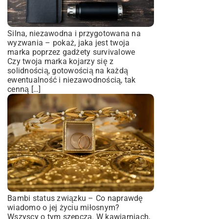
Silna, niezawodna i przygotowana na
wyzwania – pokaż, jaka jest twoja
marka poprzez gadżety survivalowe
Czy twoja marka kojarzy się z
solidnością, gotowością na każdą
ewentualność i niezawodnością, tak
cenną […]
Bambi status związku – Co naprawdę
wiadomo o jej życiu miłosnym?
Wszyscy o tym szepczą. W kawiarniach,