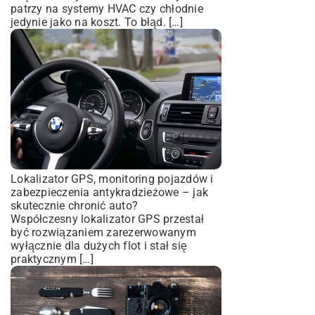
patrzy na systemy HVAC czy chłodnie
jedynie jako na koszt. To błąd. […]
Lokalizator GPS, monitoring pojazdów i
zabezpieczenia antykradzieżowe – jak
skutecznie chronić auto?
Współczesny lokalizator GPS przestał
być rozwiązaniem zarezerwowanym
wyłącznie dla dużych flot i stał się
praktycznym […]