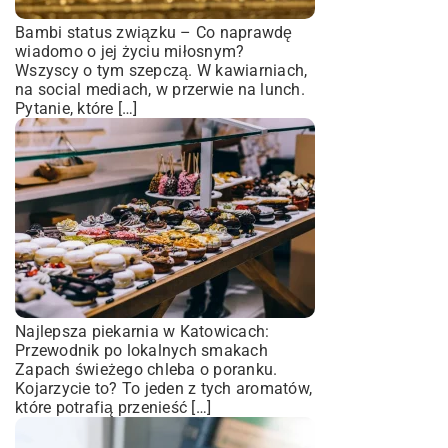
Bambi status związku – Co naprawdę
wiadomo o jej życiu miłosnym?
Wszyscy o tym szepczą. W kawiarniach,
na social mediach, w przerwie na lunch.
Pytanie, które […]
Najlepsza piekarnia w Katowicach:
Przewodnik po lokalnych smakach
Zapach świeżego chleba o poranku.
Kojarzycie to? To jeden z tych aromatów,
które potrafią przenieść […]