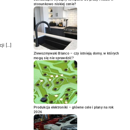
stosunkowo niskiej cenie?
ji […]
Zlewozmywaki Blanco – czy istnieją domy, w których
mogą się nie sprawdzić?
Produkcja elektroniki – główne cele i plany na rok
2026