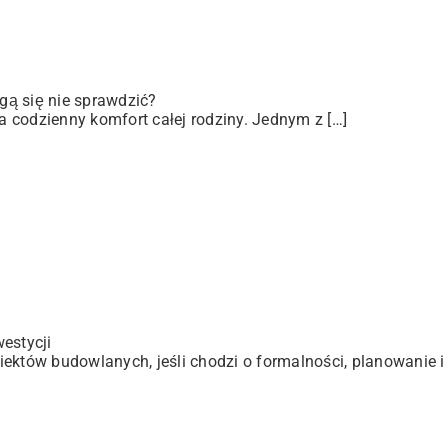
gą się nie sprawdzić?
 codzienny komfort całej rodziny. Jednym z […]
estycji
ektów budowlanych, jeśli chodzi o formalności, planowanie i 