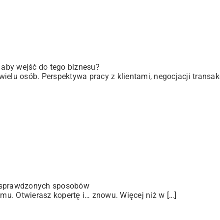
, aby wejść do tego biznesu?
elu osób. Perspektywa pracy z klientami, negocjacji transakc
 sprawdzonych sposobów
u. Otwierasz kopertę i… znowu. Więcej niż w […]