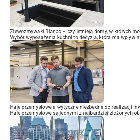
Zlewozmywaki Blanco – czy istnieją domy, w których mo
Wybór wyposażenia kuchni to decyzja, która ma wpływ na
Hale przemysłowe a wytyczne niezbędne do realizacji inw
Hale przemysłowe są jednymi z najbardziej złożonych obi