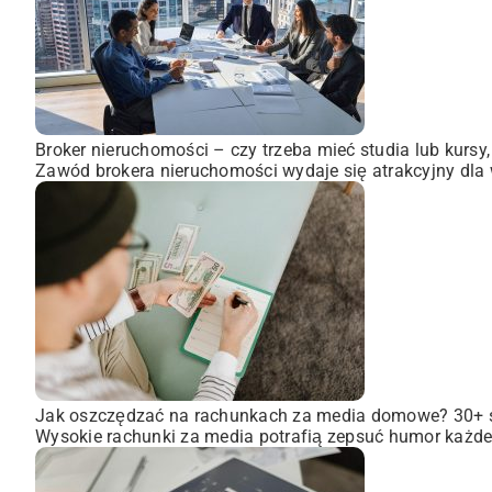
Broker nieruchomości – czy trzeba mieć studia lub kursy
Zawód brokera nieruchomości wydaje się atrakcyjny dla wi
Jak oszczędzać na rachunkach za media domowe? 30+
Wysokie rachunki za media potrafią zepsuć humor każdem