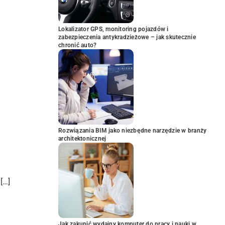
Lokalizator GPS, monitoring pojazdów i
zabezpieczenia antykradzieżowe – jak skutecznie
chronić auto?
Rozwiązania BIM jako niezbędne narzędzie w branży
architektonicznej
[…]
Jak zakupić wydajny komputer do pracy i nauki w