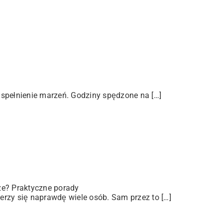
 spełnienie marzeń. Godziny spędzone na […]
ze? Praktyczne porady
rzy się naprawdę wiele osób. Sam przez to […]