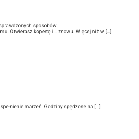
 sprawdzonych sposobów
u. Otwierasz kopertę i… znowu. Więcej niż w […]
 spełnienie marzeń. Godziny spędzone na […]