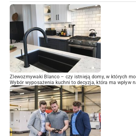
Zlewozmywaki Blanco – czy istnieją domy, w których mo
Wybór wyposażenia kuchni to decyzja, która ma wpływ na