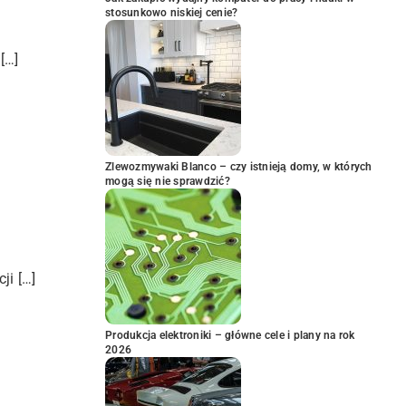
stosunkowo niskiej cenie?
[…]
Zlewozmywaki Blanco – czy istnieją domy, w których
mogą się nie sprawdzić?
ji […]
Produkcja elektroniki – główne cele i plany na rok
2026