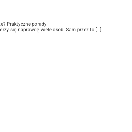
ze? Praktyczne porady
rzy się naprawdę wiele osób. Sam przez to […]