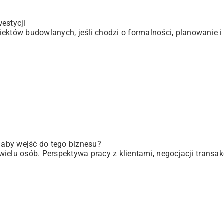
estycji
ektów budowlanych, jeśli chodzi o formalności, planowanie i 
, aby wejść do tego biznesu?
elu osób. Perspektywa pracy z klientami, negocjacji transakc