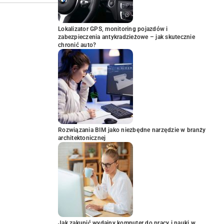
Lokalizator GPS, monitoring pojazdów i
zabezpieczenia antykradzieżowe – jak skutecznie
chronić auto?
Rozwiązania BIM jako niezbędne narzędzie w branży
architektonicznej
Jak zakupić wydajny komputer do pracy i nauki w