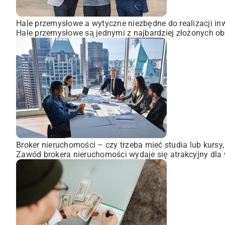
Hale przemysłowe a wytyczne niezbędne do realizacji inw
Hale przemysłowe są jednymi z najbardziej złożonych obi
Broker nieruchomości – czy trzeba mieć studia lub kursy
Zawód brokera nieruchomości wydaje się atrakcyjny dla wi