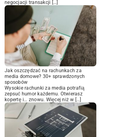
negocjacji transakcji […]
Jak oszczędzać na rachunkach za
media domowe? 30+ sprawdzonych
sposobów
Wysokie rachunki za media potrafią
zepsuć humor każdemu. Otwierasz
kopertę i… znowu. Więcej niż w […]