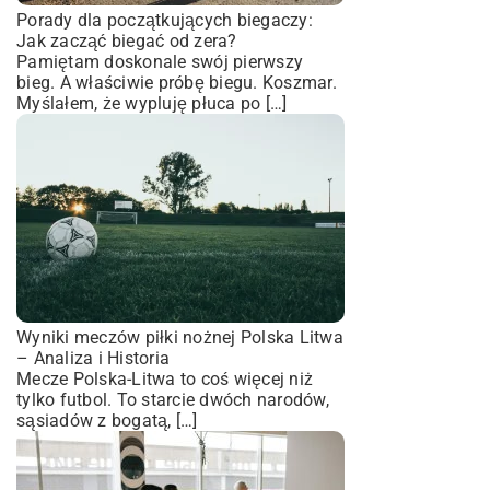
Porady dla początkujących biegaczy:
Jak zacząć biegać od zera?
Pamiętam doskonale swój pierwszy
bieg. A właściwie próbę biegu. Koszmar.
Myślałem, że wypluję płuca po […]
Wyniki meczów piłki nożnej Polska Litwa
– Analiza i Historia
Mecze Polska-Litwa to coś więcej niż
tylko futbol. To starcie dwóch narodów,
sąsiadów z bogatą, […]