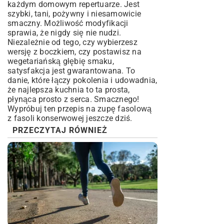
każdym domowym repertuarze. Jest
szybki, tani, pożywny i niesamowicie
smaczny. Możliwość modyfikacji
sprawia, że nigdy się nie nudzi.
Niezależnie od tego, czy wybierzesz
wersję z boczkiem, czy postawisz na
wegetariańską głębię smaku,
satysfakcja jest gwarantowana. To
danie, które łączy pokolenia i udowadnia,
że najlepsza kuchnia to ta prosta,
płynąca prosto z serca. Smacznego!
Wypróbuj ten przepis na zupę fasolową
z fasoli konserwowej jeszcze dziś.
PRZECZYTAJ RÓWNIEŻ