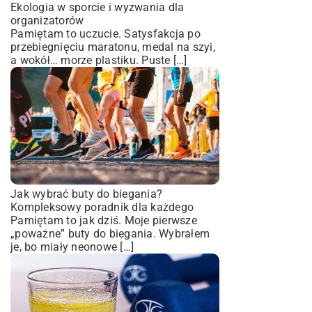
Ekologia w sporcie i wyzwania dla
organizatorów
Pamiętam to uczucie. Satysfakcja po
przebiegnięciu maratonu, medal na szyi,
a wokół… morze plastiku. Puste […]
Jak wybrać buty do biegania?
Kompleksowy poradnik dla każdego
Pamiętam to jak dziś. Moje pierwsze
„poważne” buty do biegania. Wybrałem
je, bo miały neonowe […]