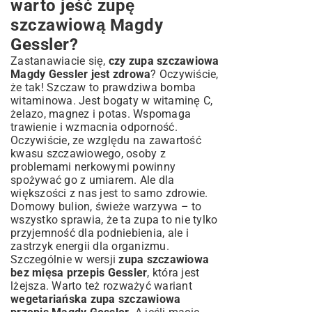
warto jeść zupę
szczawiową Magdy
Gessler?
Zastanawiacie się,
czy zupa szczawiowa
Magdy Gessler jest zdrowa
? Oczywiście,
że tak! Szczaw to prawdziwa bomba
witaminowa. Jest bogaty w witaminę C,
żelazo, magnez i potas. Wspomaga
trawienie i wzmacnia odporność.
Oczywiście, ze względu na zawartość
kwasu szczawiowego, osoby z
problemami nerkowymi powinny
spożywać go z umiarem. Ale dla
większości z nas jest to samo zdrowie.
Domowy bulion, świeże warzywa – to
wszystko sprawia, że ta zupa to nie tylko
przyjemność dla podniebienia, ale i
zastrzyk energii dla organizmu.
Szczególnie w wersji
zupa szczawiowa
bez mięsa przepis Gessler
, która jest
lżejsza. Warto też rozważyć wariant
wegetariańska zupa szczawiowa