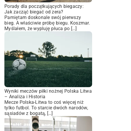
Porady dla początkujących biegaczy:
Jak zacząć biegać od zera?
Pamiętam doskonale swój pierwszy
bieg. A właściwie próbę biegu. Koszmar.
Myślałem, że wypluję płuca po […]
Wyniki meczów piłki nożnej Polska Litwa
– Analiza i Historia
Mecze Polska-Litwa to coś więcej niż
tylko futbol. To starcie dwóch narodów,
sąsiadów z bogatą, […]