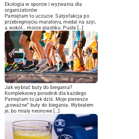
Ekologia w sporcie i wyzwania dla
organizatorów
Pamiętam to uczucie. Satysfakcja po
przebiegnięciu maratonu, medal na szyi,
a wokół… morze plastiku. Puste […]
Jak wybrać buty do biegania?
Kompleksowy poradnik dla każdego
Pamiętam to jak dziś. Moje pierwsze
„poważne” buty do biegania. Wybrałem
je, bo miały neonowe […]