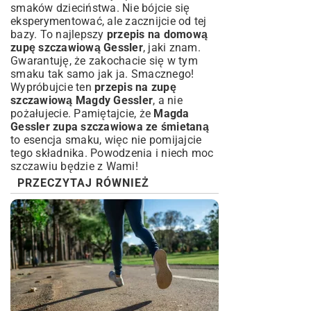
smaków dzieciństwa. Nie bójcie się
eksperymentować, ale zacznijcie od tej
bazy. To najlepszy
przepis na domową
zupę szczawiową Gessler
, jaki znam.
Gwarantuję, że zakochacie się w tym
smaku tak samo jak ja. Smacznego!
Wypróbujcie ten
przepis na zupę
szczawiową Magdy Gessler
, a nie
pożałujecie. Pamiętajcie, że
Magda
Gessler zupa szczawiowa ze śmietaną
to esencja smaku, więc nie pomijajcie
tego składnika. Powodzenia i niech moc
szczawiu będzie z Wami!
PRZECZYTAJ RÓWNIEŻ