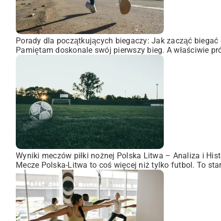
Porady dla początkujących biegaczy: Jak zacząć biegać 
Pamiętam doskonale swój pierwszy bieg. A właściwie pró
Wyniki meczów piłki nożnej Polska Litwa – Analiza i Hist
Mecze Polska-Litwa to coś więcej niż tylko futbol. To st