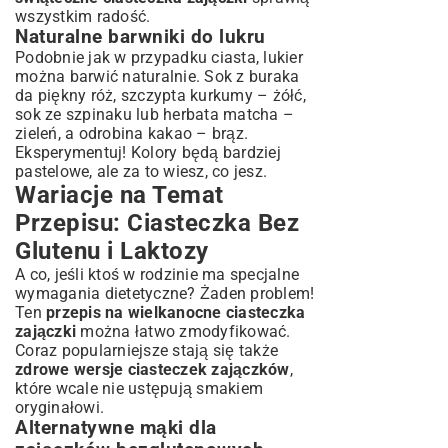
wszystkim radość.
Naturalne barwniki do lukru
Podobnie jak w przypadku ciasta, lukier
można barwić naturalnie. Sok z buraka
da piękny róż, szczypta kurkumy – żółć,
sok ze szpinaku lub herbata matcha –
zieleń, a odrobina kakao – brąz.
Eksperymentuj! Kolory będą bardziej
pastelowe, ale za to wiesz, co jesz.
Wariacje na Temat
Przepisu: Ciasteczka Bez
Glutenu i Laktozy
A co, jeśli ktoś w rodzinie ma specjalne
wymagania dietetyczne? Żaden problem!
Ten
przepis na wielkanocne ciasteczka
zajączki
można łatwo zmodyfikować.
Coraz popularniejsze stają się także
zdrowe wersje ciasteczek zajączków
,
które wcale nie ustępują smakiem
oryginałowi.
Alternatywne mąki dla