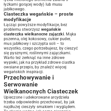
łyżkami gorącej wody) lub musu
jabłkowego.
Ciasteczka wegańskie – proste
modyfikacje
Łącząc powyższe modyfikacje, bez
problemu stworzysz
wegańskie
ciasteczka wielkanocne zajączki
. Mąka
pszenna, olej kokosowy, cukier puder,
mus jabłkowy i szczypta soli – to
wszystko, czego potrzebujesz, by cieszyć
się pysznymi, roślinnymi zajączkami.
Warto też zerknąć na inne zdrowe
wypieki, jak na przykład
zdrowe ciastka
owsiane przepis
, by znaleźć więcej
wegańskich inspiracji.
Przechowywanie i
Serwowanie
Wielkanocnych Ciasteczek
Upieczone i udekorowane arcydzieła
trzeba odpowiednio przechować, by jak
najdłużej cieszyły smakiem i wyglądem.