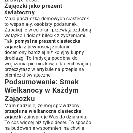
Zajączki jako prezent
świąteczny
Mała paczuszka domowych ciasteczek
to wspaniały, osobisty podarunek.
Zapakuj je w celofan, przewiąż ozdobną
wstążką i dołącz bilecik z życzeniami.
Taki
pomysł na prezent ciasteczka
zajączki
z pewnością zostanie
doceniony bardziej niż kolejny kupny
drobiazg. To tradycja podobna do
wręczania pierniczków, o których więcej
przeczytasz w artykule na
przepis na
pierniczki świąteczne
.
Podsumowanie: Smak
Wielkanocy w Każdym
Zajączku
Mam nadzieję, że mój sprawdzony
przepis na wielkanocne ciasteczka
zajączki
zainspiruje Was do działania.
To coś więcej niż tylko deser. To sposób
na budowanie wspomnień, na chwilę