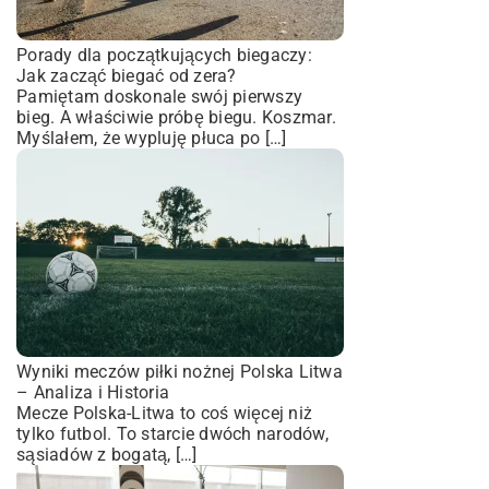
Porady dla początkujących biegaczy:
Jak zacząć biegać od zera?
Pamiętam doskonale swój pierwszy
bieg. A właściwie próbę biegu. Koszmar.
Myślałem, że wypluję płuca po […]
Wyniki meczów piłki nożnej Polska Litwa
– Analiza i Historia
Mecze Polska-Litwa to coś więcej niż
tylko futbol. To starcie dwóch narodów,
sąsiadów z bogatą, […]