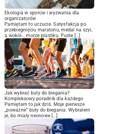
Ekologia w sporcie i wyzwania dla
organizatorów
Pamiętam to uczucie. Satysfakcja po
przebiegnięciu maratonu, medal na szyi,
a wokół… morze plastiku. Puste […]
Jak wybrać buty do biegania?
Kompleksowy poradnik dla każdego
Pamiętam to jak dziś. Moje pierwsze
„poważne” buty do biegania. Wybrałem
je, bo miały neonowe […]