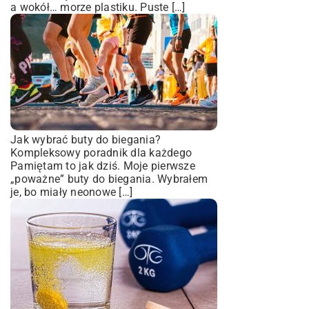
a wokół… morze plastiku. Puste […]
Jak wybrać buty do biegania?
Kompleksowy poradnik dla każdego
Pamiętam to jak dziś. Moje pierwsze
„poważne” buty do biegania. Wybrałem
je, bo miały neonowe […]