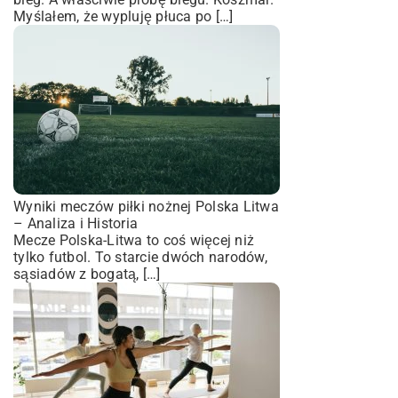
Myślałem, że wypluję płuca po […]
Wyniki meczów piłki nożnej Polska Litwa
– Analiza i Historia
Mecze Polska-Litwa to coś więcej niż
tylko futbol. To starcie dwóch narodów,
sąsiadów z bogatą, […]