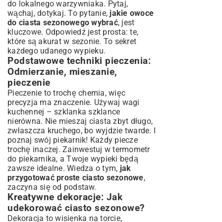
do lokalnego warzywniaka. Pytaj,
wąchaj, dotykaj. To pytanie,
jakie owoce
do ciasta sezonowego wybrać
, jest
kluczowe. Odpowiedź jest prosta: te,
które są akurat w sezonie. To sekret
każdego udanego wypieku.
Podstawowe techniki pieczenia:
Odmierzanie, mieszanie,
pieczenie
Pieczenie to trochę chemia, więc
precyzja ma znaczenie. Używaj wagi
kuchennej – szklanka szklance
nierówna. Nie mieszaj ciasta zbyt długo,
zwłaszcza kruchego, bo wyjdzie twarde. I
poznaj swój piekarnik! Każdy piecze
trochę inaczej. Zainwestuj w termometr
do piekarnika, a Twoje wypieki będą
zawsze idealne. Wiedza o tym,
jak
przygotować proste ciasto sezonowe
,
zaczyna się od podstaw.
Kreatywne dekoracje: Jak
udekorować ciasto sezonowe?
Dekoracja to wisienka na torcie,