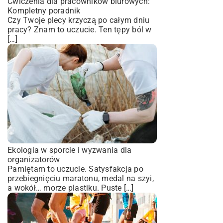
Ćwiczenia dla pracowników biurowych:
Kompletny poradnik
Czy Twoje plecy krzyczą po całym dniu
pracy? Znam to uczucie. Ten tępy ból w
[…]
Ekologia w sporcie i wyzwania dla
organizatorów
Pamiętam to uczucie. Satysfakcja po
przebiegnięciu maratonu, medal na szyi,
a wokół… morze plastiku. Puste […]