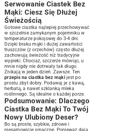
Serwowanie Ciastek Bez
Mąki: Ciesz Się Dłużej
Świeżością
Gotowe ciastka najlepiej przechowywać
w szczelnie zamykanym pojemniku w
temperaturze pokojowej do 3-4 dni.
Dzięki braku mąki i dużej zawartości
tłuszczów (z orzechów) często dłużej
zachowują świeżość niż tradycyjne
wypieki. Chociaż, szczerze mówiąc, u
mnie nigdy nie dotrwały tak długo.
Znikają w jeden dzień. Zawsze. Ten
przepis na ciastka bez mąki
jest po
prostu zbyt dobry. Podawaj je z kawą,
herbatą, a nawet szklanką mleka
roślinnego. Są idealne o każdej porze.
Podsumowanie: Dlaczego
Ciastka Bez Mąki To Twój
Nowy Ulubiony Deser?
Bo są proste, szybkie, zdrowe i
niesamowicie smaczne. Ponieważ dają