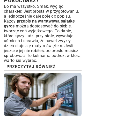
Pokochasz?
Bo ma wszystko. Smak, wygląd,
charakter. Jest prosta w przygotowaniu,
a jednocześnie daje pole do popisu.
Każdy
przepis na warstwową sałatkę
gyros
można dostosować do siebie,
tworząc coś wyjątkowego. To danie,
które łączy ludzi przy stole, wywołuje
uśmiech i sprawia, że nawet zwykły
dzień staje się małym świętem. Jeśli
jeszcze jej nie robiłeś, po prostu musisz
spróbować. To kulinarna podróż, w którą
warto się wybrać.
PRZECZYTAJ RÓWNIEŻ