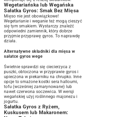
Wegetariańska lub Wegańska
Sałatka Gyros: Smak Bez Mięsa
Mięso nie jest obowiązkowe!
Wegetarianie i weganie też mogą cieszyć
się tym smakiem. Wystarczy znaleźć
odpowiedni zamiennik, który dobrze
przyjmie przyprawę gyros. To naprawdę
działa.
Alternatywne składniki dla mięsa w
sałatce gyros wege
Świetnie sprawdzi się ciecierzyca z
puszki, obtoczona w przyprawie gyros i
upieczona w piekarniku na chrupko. Inne
opcje to smażone kostki sera halloumi,
tofu (wcześniej zamarynowane) lub
nawet czerwona soczewica. W wersji
wegańskiej użyj roślinnego majonezu i
jogurtu.
Sałatka Gyros z Ryżem,
Kuskusem lub Makaronem: