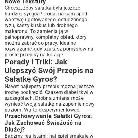
Nowe Tekstury
Chcesz, żeby sałatka była jeszcze
bardziej sycąca? Dodaj na sam spód
warstwę ugotowanego, ostudzonego
ryżu, kaszy kuskus lub drobnego
makaronu. To zamienia ją w
pełnoprawny, kompletny obiad, który
można zabrać do pracy. Idealne
rozwiązanie, gdy szukasz pomysłów na
proste przepisy na kolacje
.
Porady i Triki: Jak
Ulepszyć Swój Przepis na
Sałatkę Gyros?
Nawet najlepszy przepis można jeszcze
trochę podkręcić. Czasem diabeł tkwi w
szczegółach. Drobna zmiana może
wynieść twoją sałatkę na zupełnie nowy
poziom. Warto eksperymentować.
Przechowywanie Sałatki Gyros:
Jak Zachować Świeżość na
Dłużej?
Bądźmy realistami: najlepiej smakuje w