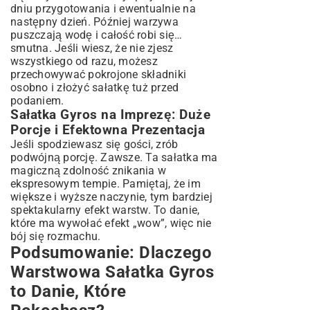
dniu przygotowania i ewentualnie na
następny dzień. Później warzywa
puszczają wodę i całość robi się…
smutna. Jeśli wiesz, że nie zjesz
wszystkiego od razu, możesz
przechowywać pokrojone składniki
osobno i złożyć sałatkę tuż przed
podaniem.
Sałatka Gyros na Imprezę: Duże
Porcje i Efektowna Prezentacja
Jeśli spodziewasz się gości, zrób
podwójną porcję. Zawsze. Ta sałatka ma
magiczną zdolność znikania w
ekspresowym tempie. Pamiętaj, że im
większe i wyższe naczynie, tym bardziej
spektakularny efekt warstw. To danie,
które ma wywołać efekt „wow”, więc nie
bój się rozmachu.
Podsumowanie: Dlaczego
Warstwowa Sałatka Gyros
to Danie, Które