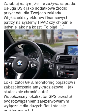
Zarabiaj na tym, że nie zużywasz prądu.
Usługa DSR jako dodatkowe źródło
przychodu dla Twojego zakładu
Większość dyrektorów finansowych
patrzy na systemy HVAC czy chłodnie
jedynie jako na koszt. To błąd. […]
Lokalizator GPS, monitoring pojazdów i
zabezpieczenia antykradzieżowe – jak
skutecznie chronić auto?
Współczesny lokalizator GPS przestał
być rozwiązaniem zarezerwowanym
wyłącznie dla dużych flot i stał się
praktycznym […]