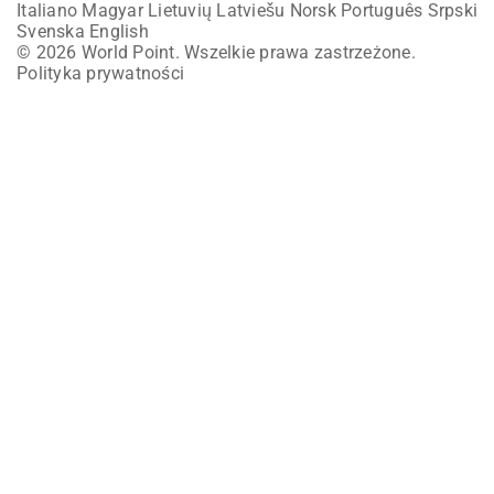
Italiano
Magyar
Lietuvių
Latviešu
Norsk
Português
Srpski
Svenska
English
© 2026 World Point. Wszelkie prawa zastrzeżone.
Polityka prywatności