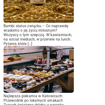
Bambi status związku – Co naprawdę
wiadomo o jej życiu miłosnym?
Wszyscy o tym szepczą. W kawiarniach,
na social mediach, w przerwie na lunch.
Pytanie, które […]
Najlepsza piekarnia w Katowicach:
Przewodnik po lokalnych smakach
Zapach świeżego chleba o poranku.