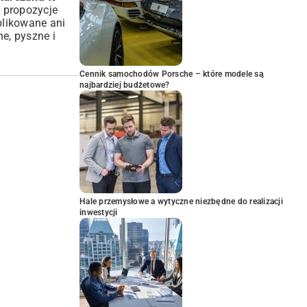
e propozycje
plikowane ani
e, pyszne i
Cennik samochodów Porsche – które modele są
najbardziej budżetowe?
Hale przemysłowe a wytyczne niezbędne do realizacji
inwestycji