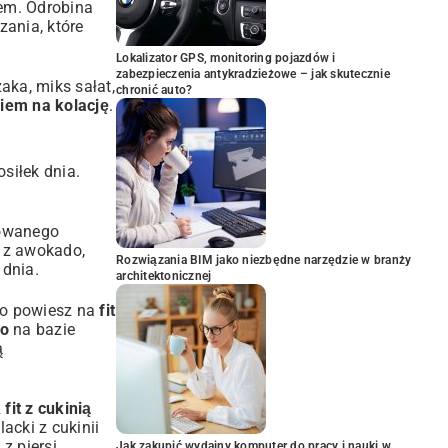
iem. Odrobina
ania, które
Lokalizator GPS, monitoring pojazdów i
zabezpieczenia antykradzieżowe – jak skutecznie
aka, miks sałat,
chronić auto?
kiem na kolację
.
siłek dnia.
lowanego
a z awokado,
Rozwiązania BIM jako niezbędne narzędzie w branży
 dnia.
architektonicznej
 co powiesz na
fit
to
na bazie
ą
fit z cukinią
lacki z cukinii
z piersi
Jak zakupić wydajny komputer do pracy i nauki w