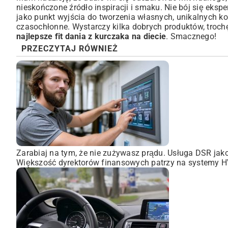
nieskończone źródło inspiracji i smaku. Nie bój się eksp
jako punkt wyjścia do tworzenia własnych, unikalnych k
czasochłonne. Wystarczy kilka dobrych produktów, trochę
najlepsze fit dania z kurczaka na diecie
. Smacznego!
PRZECZYTAJ RÓWNIEŻ
Zarabiaj na tym, że nie zużywasz prądu. Usługa DSR ja
Większość dyrektorów finansowych patrzy na systemy HVA