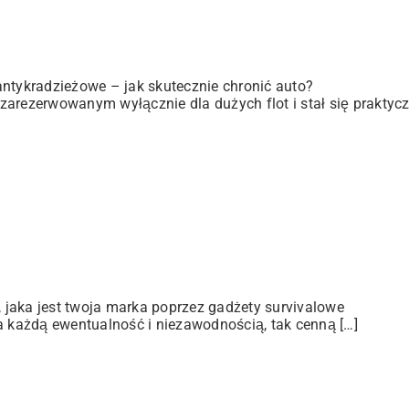
antykradzieżowe – jak skutecznie chronić auto?
zarezerwowanym wyłącznie dla dużych flot i stał się praktyc
jaka jest twoja marka poprzez gadżety survivalowe
a każdą ewentualność i niezawodnością, tak cenną […]