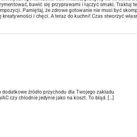
erymentować, bawić się przyprawami i łączyć smaki. Traktuj t
ompozycji. Pamiętaj, że zdrowe gotowanie nie musi być skom
 kreatywności i chęci. A teraz do kuchni! Czas stworzyć własn
ko dodatkowe źródło przychodu dla Twojego zakładu
C czy chłodnie jedynie jako na koszt. To błąd. […]