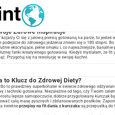
Twoje Zdrowe Inspiracje
kojarzy Ci się z jałową piersią gotowaną na parze, to jesteś
e podejście do zdrowego jedzenia zmieni się o 180 stopni. Bo
nie ekscytujące, pełne smaku i, co najważniejsze, banalnie p
nej fanki kreatywnego gotowania. Kiedyś myślałam, że fit je
ąć. Przygotuj się na rewolucję w swojej kuchni.
a to Klucz do Zdrowej Diety?
ej Diety?
 Bo to prawdziwy superbohater w świecie zdrowego odżywiani
i techniki gotowania. Niezależnie od tego, czy Twoim celem 
 prostu lepsze samopoczucie, dobrze przygotowany kurczak b
ań z Kurczaka
ować całą masę pysznych i zbilansowanych posiłków. Zapom
 a świetne
przepisy na fit dania z kurczaka
są przepustką do 