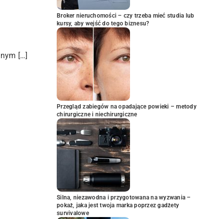
Broker nieruchomości – czy trzeba mieć studia lub
kursy, aby wejść do tego biznesu?
znym […]
Przegląd zabiegów na opadające powieki – metody
chirurgiczne i niechirurgiczne
Silna, niezawodna i przygotowana na wyzwania –
pokaż, jaka jest twoja marka poprzez gadżety
survivalowe