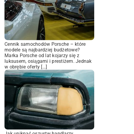
Cennik samochodów Porsche – które
modele są najbardziej budżetowe?
Marka Porsche od lat kojarzy się z
luksusem, osiągami i prestiżem. Jednak
w obrębie oferty […]
Jak uniknąć oszustw handlarzy