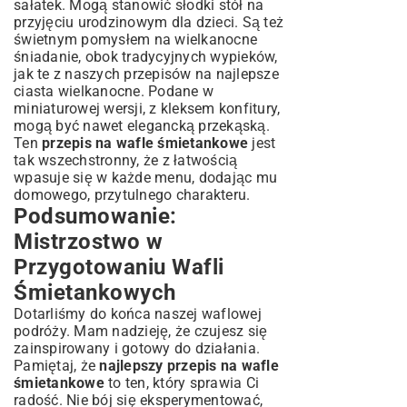
sałatek. Mogą stanowić słodki stół na
przyjęciu urodzinowym dla dzieci. Są też
świetnym pomysłem na wielkanocne
śniadanie, obok tradycyjnych wypieków,
jak te z naszych
przepisów na najlepsze
ciasta wielkanocne
. Podane w
miniaturowej wersji, z kleksem konfitury,
mogą być nawet elegancką przekąską.
Ten
przepis na wafle śmietankowe
jest
tak wszechstronny, że z łatwością
wpasuje się w każde menu, dodając mu
domowego, przytulnego charakteru.
Podsumowanie:
Mistrzostwo w
Przygotowaniu Wafli
Śmietankowych
Dotarliśmy do końca naszej waflowej
podróży. Mam nadzieję, że czujesz się
zainspirowany i gotowy do działania.
Pamiętaj, że
najlepszy przepis na wafle
śmietankowe
to ten, który sprawia Ci
radość. Nie bój się eksperymentować,