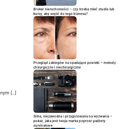
Broker nieruchomości – czy trzeba mieć studia lub
kursy, aby wejść do tego biznesu?
Przegląd zabiegów na opadające powieki – metody
chirurgiczne i niechirurgiczne
znym […]
Silna, niezawodna i przygotowana na wyzwania –
pokaż, jaka jest twoja marka poprzez gadżety
survivalowe