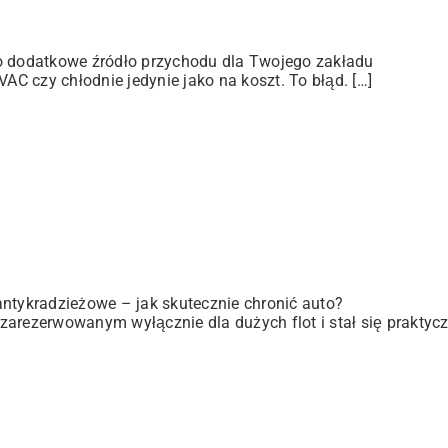
ko dodatkowe źródło przychodu dla Twojego zakładu
C czy chłodnie jedynie jako na koszt. To błąd. […]
antykradzieżowe – jak skutecznie chronić auto?
zarezerwowanym wyłącznie dla dużych flot i stał się praktyc