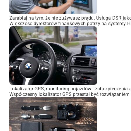
Zarabiaj na tym, że nie zużywasz prądu. Usługa DSR ja
Większość dyrektorów finansowych patrzy na systemy HVA
Lokalizator GPS, monitoring pojazdów i zabezpieczenia 
Współczesny lokalizator GPS przestał być rozwiązaniem 