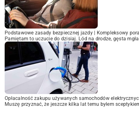
Podstawowe zasady bezpiecznej jazdy | Kompleksowy por
Pamiętam to uczucie do dzisiaj. Lód na drodze, gęsta mgł
Opłacalność zakupu używanych samochodów elektrycznych
Muszę przyznać, że jeszcze kilka lat temu byłem sceptykiem