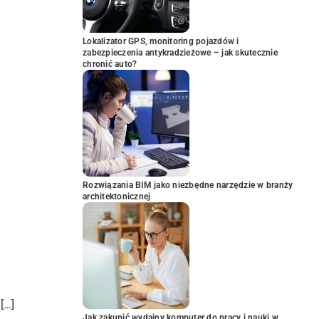
Lokalizator GPS, monitoring pojazdów i
zabezpieczenia antykradzieżowe – jak skutecznie
chronić auto?
Rozwiązania BIM jako niezbędne narzędzie w branży
architektonicznej
[…]
Jak zakupić wydajny komputer do pracy i nauki w