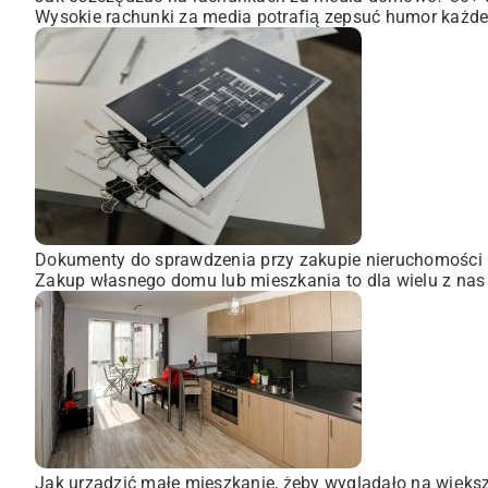
Wysokie rachunki za media potrafią zepsuć humor każdem
Dokumenty do sprawdzenia przy zakupie nieruchomości
Zakup własnego domu lub mieszkania to dla wielu z nas
Jak urządzić małe mieszkanie, żeby wyglądało na więks