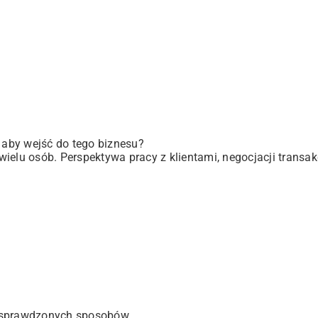
, aby wejść do tego biznesu?
elu osób. Perspektywa pracy z klientami, negocjacji transakc
 sprawdzonych sposobów