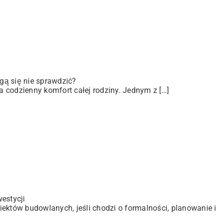
gą się nie sprawdzić?
 codzienny komfort całej rodziny. Jednym z […]
estycji
ektów budowlanych, jeśli chodzi o formalności, planowanie i 