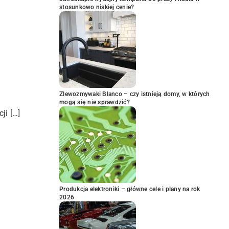
stosunkowo niskiej cenie?
Zlewozmywaki Blanco – czy istnieją domy, w których
mogą się nie sprawdzić?
ji […]
Produkcja elektroniki – główne cele i plany na rok
2026