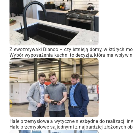
Zlewozmywaki Blanco – czy istnieją domy, w których mo
Wybór wyposażenia kuchni to decyzja, która ma wpływ na
Hale przemysłowe a wytyczne niezbędne do realizacji inw
Hale przemysłowe są jednymi z najbardziej złożonych obi