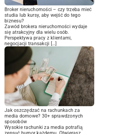
Broker nieruchomości – czy trzeba mieć
studia lub kursy, aby wejść do tego
biznesu?
Zawód brokera nieruchomości wydaje
się atrakcyjny dla wielu osób.
Perspektywa pracy z klientami,
negocjacji transakcji […]
Jak oszczędzać na rachunkach za
media domowe? 30+ sprawdzonych
sposobów
Wysokie rachunki za media potrafią
zepsuć humor każdemu. Otwierasz