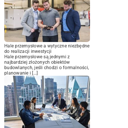
Hale przemysłowe a wytyczne niezbędne
do realizacji inwestycji
Hale przemysłowe są jednymi z
najbardziej złożonych obiektów
budowlanych, jeśli chodzi o formalności,
planowanie i […]