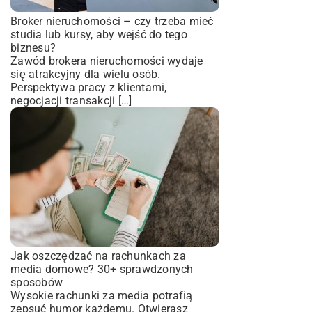
Broker nieruchomości – czy trzeba mieć
studia lub kursy, aby wejść do tego
biznesu?
Zawód brokera nieruchomości wydaje
się atrakcyjny dla wielu osób.
Perspektywa pracy z klientami,
negocjacji transakcji […]
Jak oszczędzać na rachunkach za
media domowe? 30+ sprawdzonych
sposobów
Wysokie rachunki za media potrafią
zepsuć humor każdemu. Otwierasz