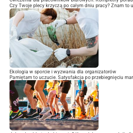
Czy Twoje plecy krzyczą po całym dniu pracy? Znam to uc
Ekologia w sporcie i wyzwania dla organizatorów
Pamiętam to uczucie. Satysfakcja po przebiegnięciu mara