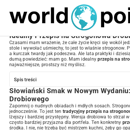
MARIUSZ ŁAMAGA
04.10.2025
SPORT
Idealny Przepis na Strogonowa Drob
Czasami mam wrażenie, że całe życie kręci się wokół jedzen
stole i wywołać uśmiechy, to jest to właśnie strogonow.
a kurczak twardy jak podeszwa. Ale lata praktyki i dzies
dumą powiedzieć: mam go. Mam idealny
przepis na st
najważniejsze, prostszy niż myślisz.
Spis treści
Słowiański Smak w Nowym Wydaniu: 
Słowiański Smak w Nowym Wydaniu: Odkryj Idealny Prz
Sekrety Perfekcyjnego Strogonowa Drobiowego – Składni
Drobiowego
Wybór Najlepszych Składników: Mięso, Grzyby i Warzywa
Zapomnij o nudnych obiadach i mdłych sosach. Strogonow 
Krótka Historia i Ewolucja Strogonowa: Od Klasyki do Wa
jednocześnie. To jest ten
tradycyjny przepis na strogono
lżejszy i bardziej przystępny. Wersja drobiowa to strzał 
Przepis na Strogonowa Drobiowego Krok po Kroku – Opa
często bardziej przyjazna dla portfela. Ten konkretny
prz
Przygotowanie Bazy: Krojenie i Obsmażanie Mięsa
środka. I nie, nie trzeba być mistrzem kuchni, żeby go o