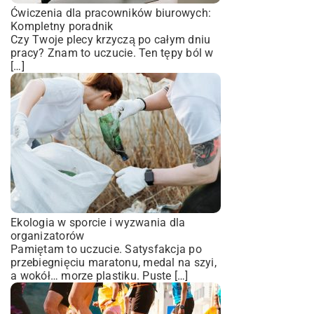
Ćwiczenia dla pracowników biurowych:
Kompletny poradnik
Czy Twoje plecy krzyczą po całym dniu
pracy? Znam to uczucie. Ten tępy ból w
[…]
Ekologia w sporcie i wyzwania dla
organizatorów
Pamiętam to uczucie. Satysfakcja po
przebiegnięciu maratonu, medal na szyi,
a wokół… morze plastiku. Puste […]