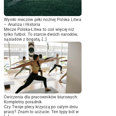
Wyniki meczów piłki nożnej Polska Litwa
– Analiza i Historia
Mecze Polska-Litwa to coś więcej niż
tylko futbol. To starcie dwóch narodów,
sąsiadów z bogatą, […]
Ćwiczenia dla pracowników biurowych:
Kompletny poradnik
Czy Twoje plecy krzyczą po całym dniu
pracy? Znam to uczucie. Ten tępy ból w