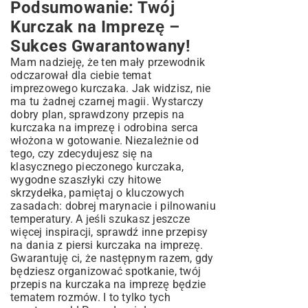
Podsumowanie: Twój
Kurczak na Imprezę –
Sukces Gwarantowany!
Mam nadzieję, że ten mały przewodnik
odczarował dla ciebie temat
imprezowego kurczaka. Jak widzisz, nie
ma tu żadnej czarnej magii. Wystarczy
dobry plan, sprawdzony przepis na
kurczaka na imprezę i odrobina serca
włożona w gotowanie. Niezależnie od
tego, czy zdecydujesz się na
klasycznego pieczonego kurczaka,
wygodne szaszłyki czy hitowe
skrzydełka, pamiętaj o kluczowych
zasadach: dobrej marynacie i pilnowaniu
temperatury. A jeśli szukasz jeszcze
więcej inspiracji, sprawdź inne
przepisy
na dania z piersi kurczaka na imprezę
.
Gwarantuję ci, że następnym razem, gdy
będziesz organizować spotkanie, twój
przepis na kurczaka na imprezę będzie
tematem rozmów. I to tylko tych