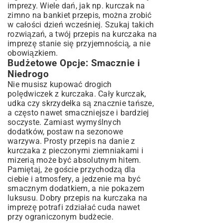
imprezy. Wiele dań, jak np. kurczak na
zimno na bankiet przepis, można zrobić
w całości dzień wcześniej. Szukaj takich
rozwiązań, a twój przepis na kurczaka na
imprezę stanie się przyjemnością, a nie
obowiązkiem.
Budżetowe Opcje: Smacznie i
Niedrogo
Nie musisz kupować drogich
polędwiczek z kurczaka. Cały kurczak,
udka czy skrzydełka są znacznie tańsze,
a często nawet smaczniejsze i bardziej
soczyste. Zamiast wymyślnych
dodatków, postaw na sezonowe
warzywa. Prosty przepis na danie z
kurczaka z pieczonymi ziemniakami i
mizerią może być absolutnym hitem.
Pamiętaj, że goście przychodzą dla
ciebie i atmosfery, a jedzenie ma być
smacznym dodatkiem, a nie pokazem
luksusu. Dobry przepis na kurczaka na
imprezę potrafi zdziałać cuda nawet
przy ograniczonym budżecie.