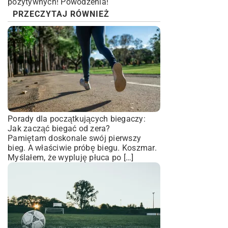
pozytywnych! Powodzenia!
PRZECZYTAJ RÓWNIEŻ
Porady dla początkujących biegaczy:
Jak zacząć biegać od zera?
Pamiętam doskonale swój pierwszy
bieg. A właściwie próbę biegu. Koszmar.
Myślałem, że wypluję płuca po […]