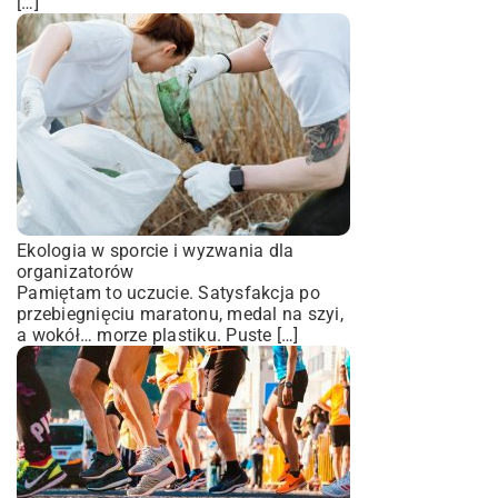
[…]
Ekologia w sporcie i wyzwania dla
organizatorów
Pamiętam to uczucie. Satysfakcja po
przebiegnięciu maratonu, medal na szyi,
a wokół… morze plastiku. Puste […]