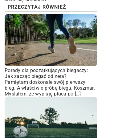
PRZECZYTAJ RÓWNIEŻ
Porady dla początkujących biegaczy:
Jak zacząć biegać od zera?
Pamiętam doskonale swój pierwszy
bieg. A właściwie próbę biegu. Koszmar.
Myślałem, że wypluję płuca po […]