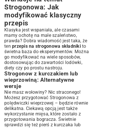
Strogonowa: Jak
modyfikować klasyczny
przepis
Klasyka jest wspaniała, ale czasami
mamy ochotę na małe szaleństwo,
prawda? Dobra wiadomość jest taka, że
ten
przepis na strogonowa składniki
to
świetna baza do eksperymentów. Można
go modyfikować na wiele sposobów,
dostosowując do zawartości lodówki,
diety czy po prostu nastroju.
Strogonow z kurczakiem lub
wieprzowiną: Alternatywne
wersje
Nie masz wołowiny? Nic straconego!
Możesz przygotować Strogonowa z
polędwiczki wieprzowej – będzie równie
delikatna. Ciekawą opcją jest także
wykorzystanie mięsa, które zostało z
przygotowania
bogracza
. Świetnie
sprawdzi się też pierś z kurczaka lub