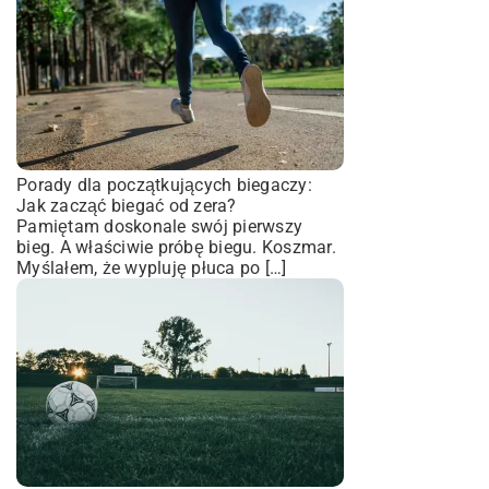
Porady dla początkujących biegaczy:
Jak zacząć biegać od zera?
Pamiętam doskonale swój pierwszy
bieg. A właściwie próbę biegu. Koszmar.
Myślałem, że wypluję płuca po […]