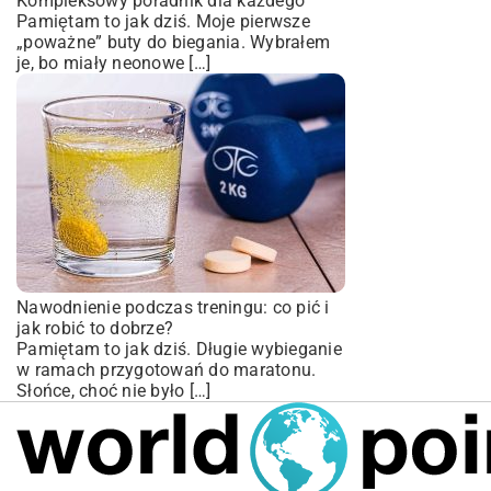
Kompleksowy poradnik dla każdego
Pamiętam to jak dziś. Moje pierwsze
„poważne” buty do biegania. Wybrałem
je, bo miały neonowe […]
Nawodnienie podczas treningu: co pić i
jak robić to dobrze?
Pamiętam to jak dziś. Długie wybieganie
w ramach przygotowań do maratonu.
Słońce, choć nie było […]