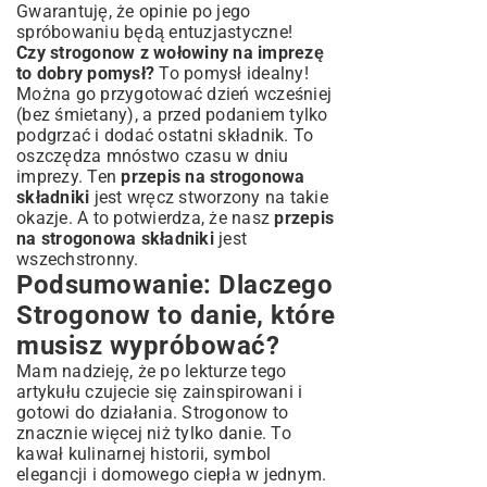
Gwarantuję, że opinie po jego
spróbowaniu będą entuzjastyczne!
Czy strogonow z wołowiny na imprezę
to dobry pomysł?
To pomysł idealny!
Można go przygotować dzień wcześniej
(bez śmietany), a przed podaniem tylko
podgrzać i dodać ostatni składnik. To
oszczędza mnóstwo czasu w dniu
imprezy. Ten
przepis na strogonowa
składniki
jest wręcz stworzony na takie
okazje. A to potwierdza, że nasz
przepis
na strogonowa składniki
jest
wszechstronny.
Podsumowanie: Dlaczego
Strogonow to danie, które
musisz wypróbować?
Mam nadzieję, że po lekturze tego
artykułu czujecie się zainspirowani i
gotowi do działania. Strogonow to
znacznie więcej niż tylko danie. To
kawał kulinarnej historii, symbol
elegancji i domowego ciepła w jednym.