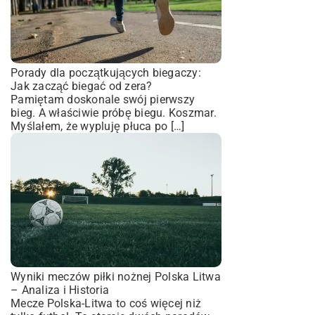
Porady dla początkujących biegaczy:
Jak zacząć biegać od zera?
Pamiętam doskonale swój pierwszy
bieg. A właściwie próbę biegu. Koszmar.
Myślałem, że wypluję płuca po […]
Wyniki meczów piłki nożnej Polska Litwa
– Analiza i Historia
Mecze Polska-Litwa to coś więcej niż