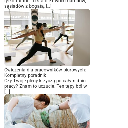
tylko futbol. To starcie dwóch narodów,
sąsiadów z bogatą, […]
Ćwiczenia dla pracowników biurowych:
Kompletny poradnik
Czy Twoje plecy krzyczą po całym dniu
pracy? Znam to uczucie. Ten tępy ból w
[…]