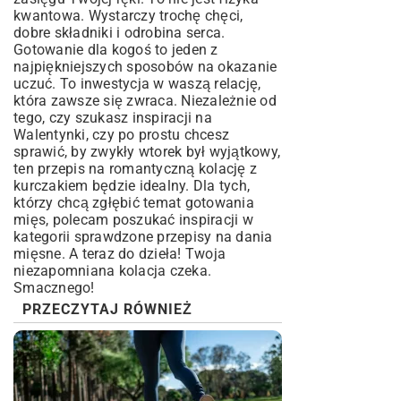
kwantowa. Wystarczy trochę chęci,
dobre składniki i odrobina serca.
Gotowanie dla kogoś to jeden z
najpiękniejszych sposobów na okazanie
uczuć. To inwestycja w waszą relację,
która zawsze się zwraca. Niezależnie od
tego, czy szukasz inspiracji na
Walentynki, czy po prostu chcesz
sprawić, by zwykły wtorek był wyjątkowy,
ten przepis na romantyczną kolację z
kurczakiem będzie idealny. Dla tych,
którzy chcą zgłębić temat gotowania
mięs, polecam poszukać inspiracji w
kategorii
sprawdzone przepisy na dania
mięsne
. A teraz do dzieła! Twoja
niezapomniana kolacja czeka.
Smacznego!
PRZECZYTAJ RÓWNIEŻ