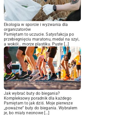
Ekologia w sporcie i wyzwania dla
organizatorów
Pamiętam to uczucie. Satysfakcja po
przebiegnięciu maratonu, medal na szyi,
a wokół… morze plastiku. Puste […]
Jak wybrać buty do biegania?
Kompleksowy poradnik dla każdego
Pamiętam to jak dziś. Moje pierwsze
„poważne” buty do biegania. Wybrałem
je, bo miały neonowe […]