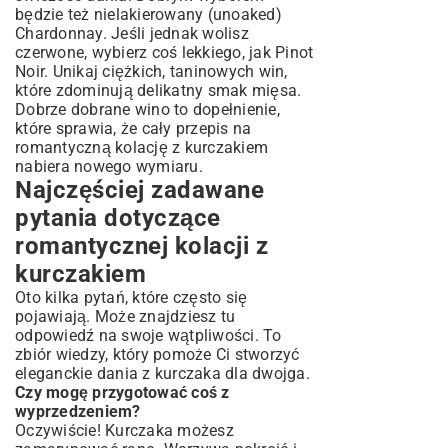
będzie też nielakierowany (unoaked)
Chardonnay. Jeśli jednak wolisz
czerwone, wybierz coś lekkiego, jak Pinot
Noir. Unikaj ciężkich, taninowych win,
które zdominują delikatny smak mięsa.
Dobrze dobrane wino to dopełnienie,
które sprawia, że cały przepis na
romantyczną kolację z kurczakiem
nabiera nowego wymiaru.
Najczęściej zadawane
pytania dotyczące
romantycznej kolacji z
kurczakiem
Oto kilka pytań, które często się
pojawiają. Może znajdziesz tu
odpowiedź na swoje wątpliwości. To
zbiór wiedzy, który pomoże Ci stworzyć
eleganckie dania z kurczaka dla dwojga.
Czy mogę przygotować coś z
wyprzedzeniem?
Oczywiście! Kurczaka możesz