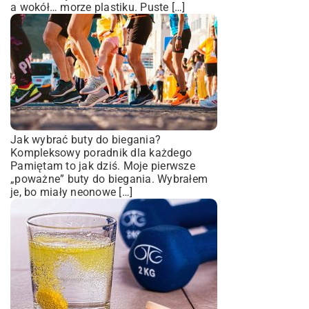
a wokół… morze plastiku. Puste […]
Jak wybrać buty do biegania?
Kompleksowy poradnik dla każdego
Pamiętam to jak dziś. Moje pierwsze
„poważne” buty do biegania. Wybrałem
je, bo miały neonowe […]