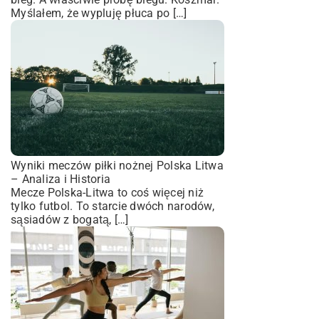
Myślałem, że wypluję płuca po […]
Wyniki meczów piłki nożnej Polska Litwa
– Analiza i Historia
Mecze Polska-Litwa to coś więcej niż
tylko futbol. To starcie dwóch narodów,
sąsiadów z bogatą, […]