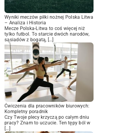
Wyniki meczów piłki nożnej Polska Litwa
– Analiza i Historia
Mecze Polska-Litwa to coś więcej niż
tylko futbol. To starcie dwóch narodów,
sąsiadów z bogatą, […]
Ćwiczenia dla pracowników biurowych:
Kompletny poradnik
Czy Twoje plecy krzyczą po całym dniu
pracy? Znam to uczucie. Ten tępy ból w
[…]