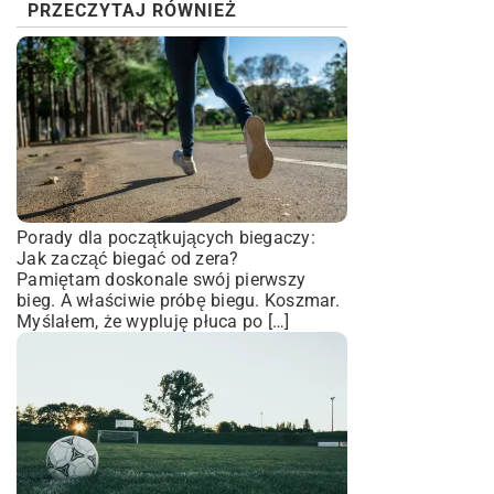
PRZECZYTAJ RÓWNIEŻ
Porady dla początkujących biegaczy:
Jak zacząć biegać od zera?
Pamiętam doskonale swój pierwszy
bieg. A właściwie próbę biegu. Koszmar.
Myślałem, że wypluję płuca po […]